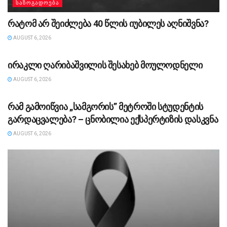
ᲡᲐᲖᲝᲒᲐᲓᲝᲔᲑᲐ
რატომ არ შეიძლება 40 წლის იუბილეს აღნიშვნა?
AUGUST 6, 2026
ᲡᲐᲖᲝᲒᲐᲓᲝᲔᲑᲐ
ირაკლი ღარიბაშვილის შესახებ მოულოდნელი
AUGUST 6, 2026
ᲡᲐᲖᲝᲒᲐᲓᲝᲔᲑᲐ
რამ გამოიწვია „სამგორის” მეტროში სტუდენტის
გარდაცვალება? – ცნობილია ექსპერტიზის დასკვნა
AUGUST 6, 2026