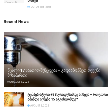
პოსტი
OCTOBER 5, 2025
Recent News
წყალი 17 საათით შეწყდება – გადაამოწმეთ თქვენი
მისამართი
AUGUST 6, 2026
ტემპერატურა +38 გრადუსამდე აიწევს – როგორი
ამინდი იქნება 15 აგვისტომდე?
AUGUST 6, 2026