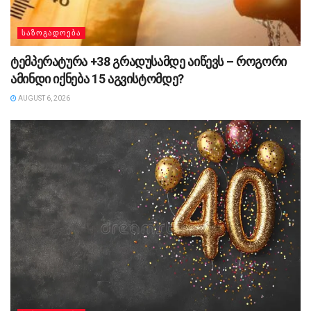
ᲡᲐᲖᲝᲒᲐᲓᲝᲔᲑᲐ
ტემპერატურა +38 გრადუსამდე აიწევს – როგორი
ამინდი იქნება 15 აგვისტომდე?
AUGUST 6, 2026