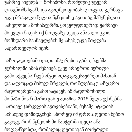
უამრავ სნეულს — მონაზონი, რომელიც უტყუარ
დიაგნოზს სვამს და ავადმყოფობას ლოცვით კურნავს
უკვე მრავალი წელია წყნეთის დავით აღმაშენებლის
სახელობის მონასტერში, ყოველდღიურად უამრავი
მრევლი მიდის. იქ მოღვაწე, დედა ანას ლოცვით
მომხდარი სასწაულების შესახებ, უკვე მთელმა
საქართველომ იცის.
საზოგადოებაში დიდი ინტერესის გამო, ჩვენმა
ჟურნალმა ამის შესახებ, უკვე არაერთი წერილი
გამოაქვეყნა. ჩვენ ამჯერადაც გავესაუბრეთ მასთან
დასალოცად მისულ მრევლს, რომლებიც უსაზღვრო
მადლიერებას გამოხატავენ, ამ მადლმოსილი
მონაზონის მიმართ.ცარუ ადამია: 2015 წელს ექიმებმა
სარძევე ჯირკვლის ავთვისებიანი, მესამე სტადიის
სიმსივნე დამიდგინეს. სწორედ იმ დროს, ღვთის ნებით
გავიგე, რომ წყნეთის მონასტერში დედა ანა
მოღვაწეობდა, რომელიც ღვთისგან ბოძებული