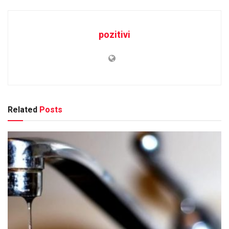
pozitivi
Related
Posts