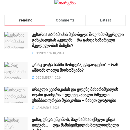
Trending
Comments
Latest
კესარია აბრამიძის მეზობელი შოკისმომგვრელი
განცხადებას აკეთებს – რა გახდა საზარელი
მკვლელობის მიზეზი?
SEPTEMBER 18, 2024
,,რაც ცოტა ხანში მოხდება, გაგაოცებთ” – რას
ამბობს ლალი მოროშკინა?
DECEMBER 1, 2024
ირაკლი კვირიკაძის და ელენე მახარაშვილის
ოჯახი დაინგრა – ელენეს ახალი რჩეული
უსიმპათიურესი მუსიკოსია – ნახეთ ფოტოები
JANUARY 7, 2025
ვისაც უნდა ეწყინოს, მაგრამ სათქმელი უნდა
ითქვას… – დეა მამისეიშვილის მოულოდნელი