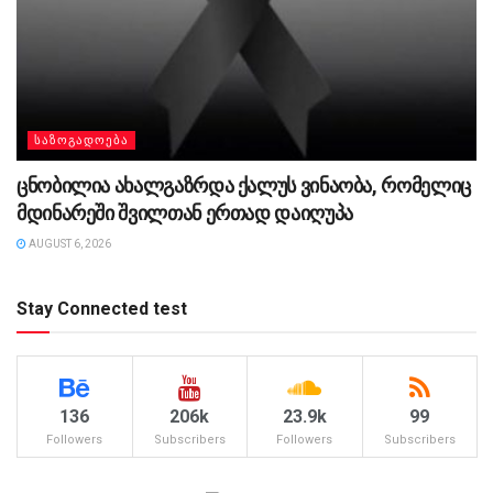
ᲡᲐᲖᲝᲒᲐᲓᲝᲔᲑᲐ
ცნობილია ახალგაზრდა ქალუს ვინაობა, რომელიც
მდინარეში შვილთან ერთად დაიღუპა
AUGUST 6, 2026
Stay Connected test
136
206k
23.9k
99
Followers
Subscribers
Followers
Subscribers