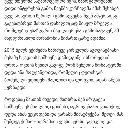
უკვე მთელმა საქართველომ იცის. საზოგადოებაში
დიდი ინტერესის გამო, ჩვენმა ჟურნალმა ამის შესახებ,
უკვე არაერთი წერილი გამოაქვეყნა. ჩვენ ამჯერადაც
გავესაუბრეთ მასთან დასალოცად მისულ მრევლს,
რომლებიც უსაზღვრო მადლიერებას გამოხატავენ, ამ
მადლმოსილი მონაზონის მიმართ.ცარუ ადამია:
2015 წელს ექიმებმა სარძევე ჯირკვლის ავთვისებიანი,
მესამე სტადიის სიმსივნე დამიდგინეს. სწორედ იმ
დროს, ღვთის ნებით გავიგე, რომ წყნეთის მონასტერში
დედა ანა მოღვაწეობდა, რომელიც ღვთისგან
ბოძებული უდიდესი მადლით და ლოცვით ადამიანებს
კურნავდა.
როდესაც მასთან მივედი, მითხრა, შენ არ გაქვს
სიმსივნე, ეს მხოლოდ ცხიმის დაგროვებააო. ვიფიქრე,
დედა ანას ვეცოდები და ვარამს მიმსუბუქებს–მეთქი. მას
შემდეგ ქიმიო–თერაპიის ექვსი კურსი გავიკეთე და