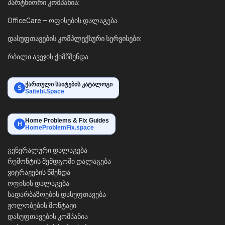
პარტნიორი კომპანია:
OfficeCare – ოფისების დალაგება
დასუფთავების კომპლექსური სერვისები:
რბილი ავეჯის ქიმწმენდა
ქართული საიტების კატალოგი
S
Saitebi.Space
Home Problems & Fix Guides
H
HomeProblemFix.space
გენერალური დალაგება
რემონტის შემდგომი დალაგება
ვიტრაჟების წმენდა
ოფისის დალაგება
სადარბაზოების დასუფთავება
ჟოლობების მონტაჟი
დასუფთავების კომპანია