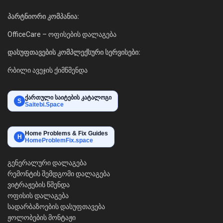
პარტნიორი კომპანია:
OfficeCare – ოფისების დალაგება
დასუფთავების კომპლექსური სერვისები:
რბილი ავეჯის ქიმწმენდა
ქართული საიტების კატალოგი
S
Saitebi.Space
Home Problems & Fix Guides
H
HomeProblemFix.space
გენერალური დალაგება
რემონტის შემდგომი დალაგება
ვიტრაჟების წმენდა
ოფისის დალაგება
სადარბაზოების დასუფთავება
ჟოლობების მონტაჟი