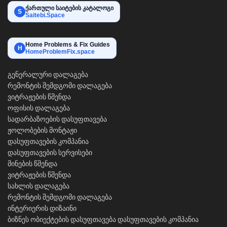
ქართული საიტების კატალოგი
S
Saitebi.Space
Home Problems & Fix Guides
H
HomeProblemFix.space
გენერალური დალაგება
რემონტის შემდგომი დალაგება
ვიტრაჟების წმენდა
ოფისის დალაგება
სადარბაზოების დასუფთავება
ჟოლობების მონტაჟი
დასუფთავების კომპანია
დასუფთავების სერვისები
მინების წმენდა
ვიტრაჟების წმენდა
სახლის დალაგება
რემონტის შემდგომი დალაგება
ინტერიერის დიზაინი
ბიზნეს ობიექტების დასუფთავება
დასუფთავების კომპანია