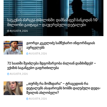
საუკუნის ძარცვა თბილისში: დამნაშავემ ბანკიდან 10
მილიონი გაიტაცა – დაუჯერებელი დეტალები
AUGUST 8, 2026
გიორგი კეკელიძე სამწუხარო ინფორმაციას
ავრცელებს
AUGUST 8, 2026
72 საათში შეიძლება მდგომარეობა ძალიან დამძიმდეს! –
ექიმის საგანგებო გაფრთხილება
AUGUST 8, 2026
,,თურმე რა მომხდარა” – ტრაგედიის რა
დეტალებს ასაჯაროებს ხობში დაღუპული დედა-
შვილის ახლობელი?
AUGUST 8, 2026