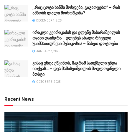
,,რაც ცოტა ხანში მოხდება, გაგაოცებთ” – რას
ამბობს ლალი მოროშკინა?
DECEMBER 1, 2024
ირაკლი კვირიკაძის და ელენე მახარაშვილის
ოჯახი დაინგრა – ელენეს ახალი რჩეული
უსიმპათიურესი მუსიკოსია – ნახეთ ფოტოები
JANUARY 7, 2025
ვისაც უნდა ეწყინოს, მაგრამ სათქმელი უნდა
ითქვას… – დეა მამისეიშვილის მოულოდნელი
პოსტი
OCTOBER 5, 2025
Recent News