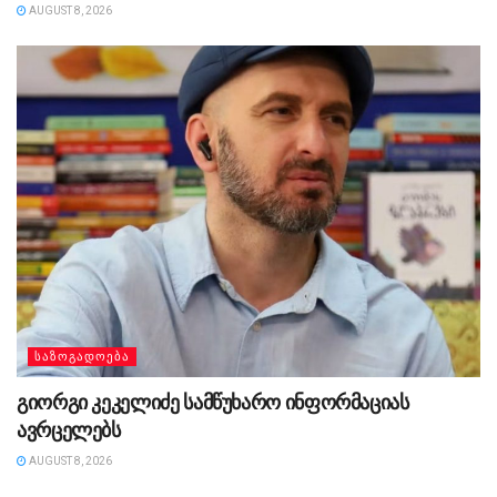
AUGUST 8, 2026
ᲡᲐᲖᲝᲒᲐᲓᲝᲔᲑᲐ
გიორგი კეკელიძე სამწუხარო ინფორმაციას
ავრცელებს
AUGUST 8, 2026
ᲡᲐᲖᲝᲒᲐᲓᲝᲔᲑᲐ