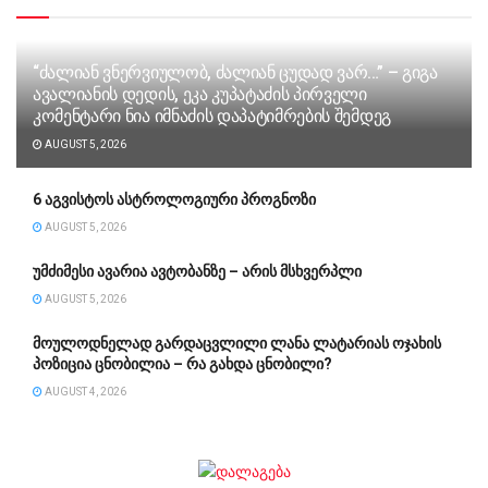
“ძა­ლი­ან ვნერ­ვი­უ­ლობ, ძა­ლი­ან ცუ­დად ვარ…” – გიგა
ავა­ლი­ა­ნის დე­დის, ეკა კუ­პა­ტა­ძის პირველი
კომენტარი ნია იმნაძის დაპატიმრების შემდეგ
AUGUST 5, 2026
6 აგვისტოს ასტროლოგიური პროგნოზი
AUGUST 5, 2026
უმძიმესი ავარია ავტობანზე – არის მსხვერპლი
AUGUST 5, 2026
მოულოდნელად გარდაცვლილი ლანა ლატარიას ოჯახის
პოზიცია ცნობილია – რა გახდა ცნობილი?
AUGUST 4, 2026