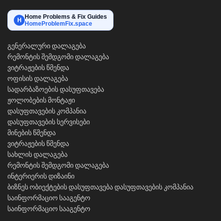
Home Problems & Fix Guides
H
HomeProblemFix.space
გენერალური დალაგება
რემონტის შემდგომი დალაგება
ვიტრაჟების წმენდა
ოფისის დალაგება
სადარბაზოების დასუფთავება
ჟოლობების მონტაჟი
დასუფთავების კომპანია
დასუფთავების სერვისები
მინების წმენდა
ვიტრაჟების წმენდა
სახლის დალაგება
რემონტის შემდგომი დალაგება
ინტერიერის დიზაინი
ბიზნეს ობიექტების დასუფთავება
დასუფთავების კომპანია
საინფორმაციო სააგენტო
საინფორმაციო სააგენტო