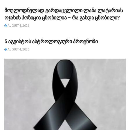
მოულოდნელად გარდაცვლილი ლანა ლატარიას
ოჯახის პოზიცია ცნობილია – რა გახდა ცნობილი?
AUGUST 4, 2026
ᲡᲐᲖᲝᲒᲐᲓᲝᲔᲑᲐ
5 აგვისტოს ასტროლოგიური პროგნოზი
AUGUST 4, 2026