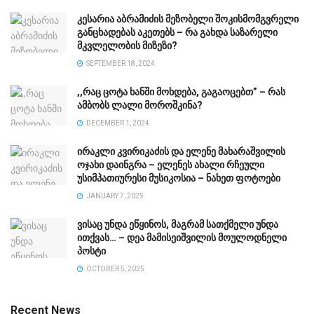
კესარია აბრამიძის მეზობელი შოკისმომგვრელი
განცხადებას აკეთებს – რა გახდა საზარელი
მკვლელობის მიზეზი?
SEPTEMBER 18, 2024
,,რაც ცოტა ხანში მოხდება, გაგაოცებთ” – რას
ამბობს ლალი მოროშკინა?
DECEMBER 1, 2024
ირაკლი კვირიკაძის და ელენე მახარაშვილის
ოჯახი დაინგრა – ელენეს ახალი რჩეული
უსიმპათიურესი მუსიკოსია – ნახეთ ფოტოები
JANUARY 7, 2025
ვისაც უნდა ეწყინოს, მაგრამ სათქმელი უნდა
ითქვას… – დეა მამისეიშვილის მოულოდნელი
პოსტი
OCTOBER 5, 2025
Recent News