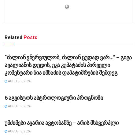
Related
Posts
ᲡᲐᲖᲝᲒᲐᲓᲝᲔᲑᲐ
“ძა­ლი­ან ვნერ­ვი­უ­ლობ, ძა­ლი­ან ცუ­დად ვარ…” – გიგა
ავა­ლი­ა­ნის დე­დის, ეკა კუ­პა­ტა­ძის პირველი
კომენტარი ნია იმნაძის დაპატიმრების შემდეგ
AUGUST 5, 2026
ᲡᲐᲖᲝᲒᲐᲓᲝᲔᲑᲐ
6 აგვისტოს ასტროლოგიური პროგნოზი
AUGUST 5, 2026
ᲡᲐᲖᲝᲒᲐᲓᲝᲔᲑᲐ
უმძიმესი ავარია ავტობანზე – არის მსხვერპლი
AUGUST 5, 2026
ᲡᲐᲖᲝᲒᲐᲓᲝᲔᲑᲐ