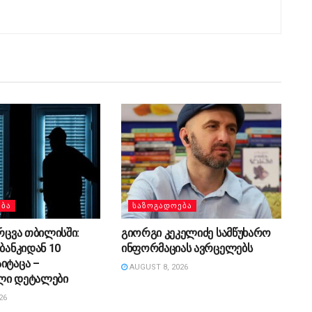
ᲔᲑᲐ
ᲡᲐᲖᲝᲒᲐᲓᲝᲔᲑᲐ
არცვა თბილისში:
გიორგი კეკელიძე სამწუხარო
 ბანკიდან 10
ინფორმაციას ავრცელებს
იტაცა –
AUGUST 8, 2026
ლი დეტალები
26