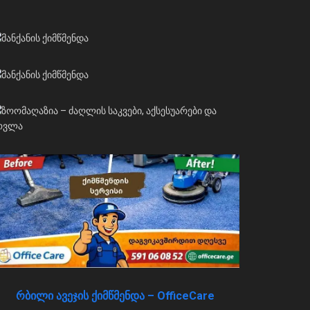
რბილი ავეჯის ქიმწმენდა – OfficeCare