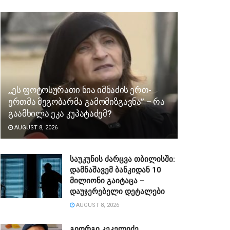
,,ეს ფოტოსურათი ნია იმნაძის ერთ-
ერთმა მეგობარმა გამომიზგავნა” – რა
გაამხილა ეკა კუპატაძემ?
AUGUST 8, 2026
საუკუნის ძარცვა თბილისში:
დამნაშავემ ბანკიდან 10
მილიონი გაიტაცა –
დაუჯერებელი დეტალები
AUGUST 8, 2026
გიორგი კეკელიძე