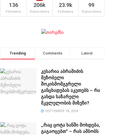
136
206k
23.9k
99
Followers
Subscribers
Followers
Subscribers
Trending
Comments
Latest
კესარია აბრამიძის
მეზობელი
შოკისმომგვრელი
განცხადებას აკეთებს – რა
გახდა საზარელი
მკვლელობის მიზეზი?
SEPTEMBER 18, 2024
,,რაც ცოტა ხანში მოხდება,
გაგაოცებთ” – რას ამბობს