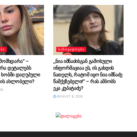
ᲔᲑᲐ
ᲡᲐᲖᲝᲒᲐᲓᲝᲔᲑᲐ
 მომხდარა” –
,,ნია იმნაძისგან გამოსული
 რა დეტალებს
ინფორმაციაა ეს, ის გახდის
ს ხობში დაღუპული
ნათელს, რატომ იყო ნია იმნაძე
ის ახლობელი?
წამქეზებელი!” – რას ამბობს
ეკა კუპატაძე?
26
AUGUST 8, 2026