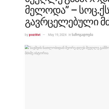
მელოდა” – სოც.ქ
გავრცელებული მძ
by
pozitivi
May 19, 2024
in
საზოგადოება