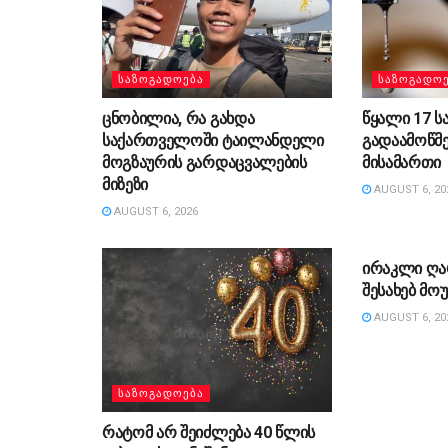
ᲡᲐᲖᲝᲒᲐᲓᲝᲔᲑᲐ
ᲡᲐᲖᲝᲒᲐᲓᲝ
ცნობილია, რა გახდა
წყალი 17 ს
საქართველოში ტაილანდელი
გადაამოწმ
მოგზაურის გარდაცვალების
მისამართი
მიზეზი
AUGUST 6, 20
AUGUST 6, 2026
ᲡᲐᲖᲝᲒᲐᲓᲝ
ირაკლი ღა
შესახებ მ
AUGUST 6, 20
ᲡᲐᲖᲝᲒᲐᲓᲝᲔᲑᲐ
რატომ არ შეიძლება 40 წლის