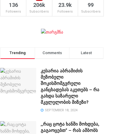
136
206k
23.9k
99
Followers
Subscribers
Followers
Subscribers
Trending
Comments
Latest
კესარია აბრამიძის
მეზობელი
შოკისმომგვრელი
განცხადებას აკეთებს – რა
გახდა საზარელი
მკვლელობის მიზეზი?
SEPTEMBER 18, 2024
,,რაც ცოტა ხანში მოხდება,
გაგაოცებთ” – რას ამბობს