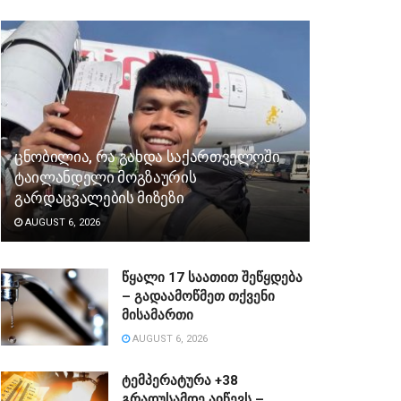
ცნობილია, რა გახდა საქართველოში
ტაილანდელი მოგზაურის
გარდაცვალების მიზეზი
AUGUST 6, 2026
წყალი 17 საათით შეწყდება
– გადაამოწმეთ თქვენი
მისამართი
AUGUST 6, 2026
ტემპერატურა +38
გრადუსამდე აიწევს –