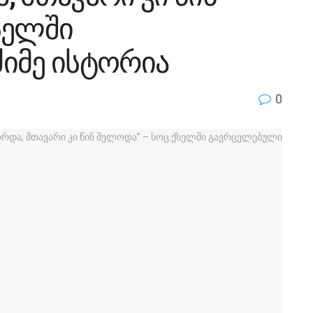
სელში
იმე ისტორია
0