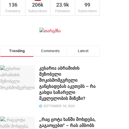
136
206k
23.9k
99
Followers
Subscribers
Followers
Subscribers
Trending
Comments
Latest
კესარია აბრამიძის
მეზობელი
შოკისმომგვრელი
განცხადებას აკეთებს – რა
გახდა საზარელი
მკვლელობის მიზეზი?
SEPTEMBER 18, 2024
,,რაც ცოტა ხანში მოხდება,
გაგაოცებთ” – რას ამბობს