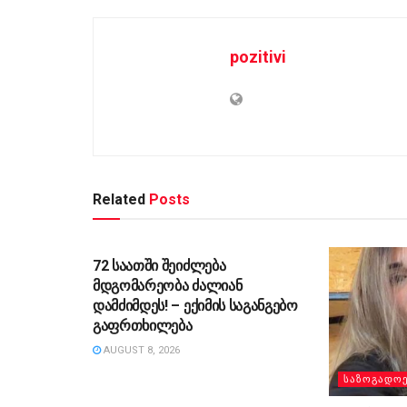
pozitivi
Related
Posts
ᲡᲐᲖᲝᲒᲐᲓᲝᲔᲑᲐ
72 საათში შეიძლება
მდგომარეობა ძალიან
დამძიმდეს! – ექიმის საგანგებო
გაფრთხილება
AUGUST 8, 2026
ᲡᲐᲖᲝᲒᲐᲓᲝ