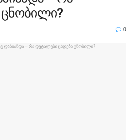
 ცნობილი?
0