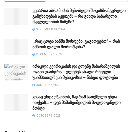
კესარია აბრამიძის მეზობელი შოკისმომგვრელი
განცხადებას აკეთებს – რა გახდა საზარელი
მკვლელობის მიზეზი?
SEPTEMBER 18, 2024
,,რაც ცოტა ხანში მოხდება, გაგაოცებთ” – რას
ამბობს ლალი მოროშკინა?
DECEMBER 1, 2024
ირაკლი კვირიკაძის და ელენე მახარაშვილის
ოჯახი დაინგრა – ელენეს ახალი რჩეული
უსიმპათიურესი მუსიკოსია – ნახეთ ფოტოები
JANUARY 7, 2025
ვისაც უნდა ეწყინოს, მაგრამ სათქმელი უნდა
ითქვას… – დეა მამისეიშვილის მოულოდნელი
პოსტი
OCTOBER 5, 2025