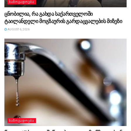
ᲡᲐᲖᲝᲒᲐᲓᲝᲔᲑᲐ
ცნობილია, რა გახდა საქართველოში
ტაილანდელი მოგზაურის გარდაცვალების მიზეზი
AUGUST 6, 2026
ᲡᲐᲖᲝᲒᲐᲓᲝᲔᲑᲐ