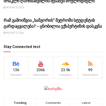
ირაკლი ღარიბაშვილის შესახებ მოულოდნელი
AUGUST 6, 2026
ᲡᲐᲖᲝᲒᲐᲓᲝᲔᲑᲐ
რამ გამოიწვია „სამგორის” მეტროში სტუდენტის
გარდაცვალება? – ცნობილია ექსპერტიზის დასკვნა
AUGUST 6, 2026
Stay Connected test
136
206k
23.9k
99
Followers
Subscribers
Followers
Subscribers
Trending
Comments
Latest