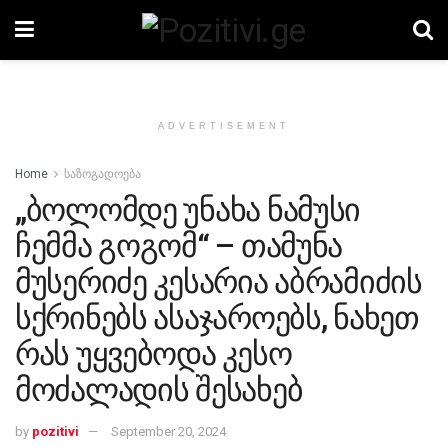
ADVERTISEMENT
Home
საზოგადოება
„ბოლომდე უნახა ნამუსი
ჩემმა გოგომ“ – თამუნა
მუსერიძე კესარია აბრამიძის
სქრინებს ასაჯაროებს, ნახეთ
რას უყვებოდა კესო
მოძალადის შესახებ
by
pozitivi
September 20, 2024