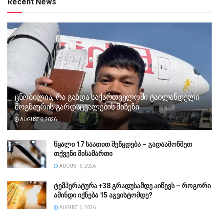
Recent News
ცნობილია, რა გახდა საქართველოში ტაილანდელი
მოგზაურის გარდაცვალების მიზეზი
AUGUST 6, 2026
წყალი 17 საათით შეწყდება – გადაამოწმეთ
თქვენი მისამართი
AUGUST 6, 2026
ტემპერატურა +38 გრადუსამდე აიწევს – როგორი
ამინდი იქნება 15 აგვისტომდე?
AUGUST 6, 2026