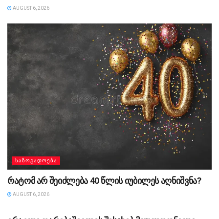
AUGUST 6, 2026
ᲡᲐᲖᲝᲒᲐᲓᲝᲔᲑᲐ
რატომ არ შეიძლება 40 წლის იუბილეს აღნიშვნა?
AUGUST 6, 2026
ᲡᲐᲖᲝᲒᲐᲓᲝᲔᲑᲐ