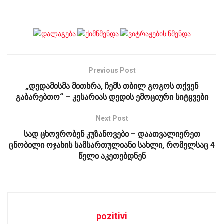
Previous Post
„დედამისმა მითხრა, ჩემს თბილ გოგოს თქვენ
გაბარებთო“ – კესარიას დედის ემოციური სიტყვები
Next Post
სად ცხოვრობენ კუზანოვები – დაათვალიერეთ
ცნობილი ოჯახის სამსართულიანი სახლი, რომელსაც 4
წელი აკეთებდნენ
pozitivi