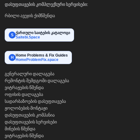
დასუფთავების კომპლექსური სერვისები:
რბილი ავეჯის ქიმწმენდა
ქართული საიტების კატალოგი
S
Saitebi.Space
Home Problems & Fix Guides
H
HomeProblemFix.space
გენერალური დალაგება
რემონტის შემდგომი დალაგება
ვიტრაჟების წმენდა
ოფისის დალაგება
სადარბაზოების დასუფთავება
ჟოლობების მონტაჟი
დასუფთავების კომპანია
დასუფთავების სერვისები
მინების წმენდა
ვიტრაჟების წმენდა