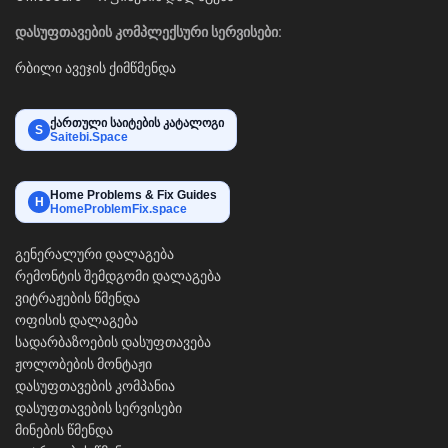
დასუფთავების კომპლექსური სერვისები:
რბილი ავეჯის ქიმწმენდა
ქართული საიტების კატალოგი
S
Saitebi.Space
Home Problems & Fix Guides
H
HomeProblemFix.space
გენერალური დალაგება
რემონტის შემდგომი დალაგება
ვიტრაჟების წმენდა
ოფისის დალაგება
სადარბაზოების დასუფთავება
ჟოლობების მონტაჟი
დასუფთავების კომპანია
დასუფთავების სერვისები
მინების წმენდა