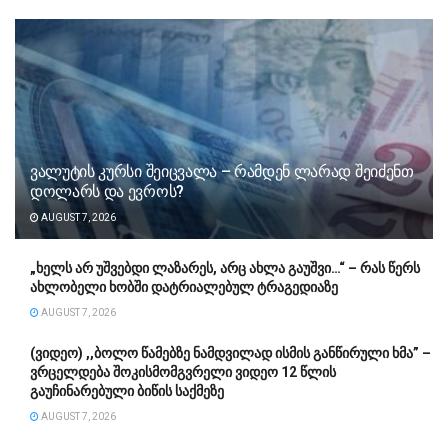
ვალუტის კურსი შეიცვალა – რამდენ ლარად შეიძენთ
დოლარს და ევროს?
AUGUST 7, 2026
„ხელს არ უშვებდი ლაზარეს, არც ახლა გაუშვი…“ – რას წერს
ახლობელი ხობში დატრიალებულ ტრაგედიაზე
AUGUST 7, 2026
(ვიდეო) ,,ბოლო წამებზე ნამდვილად ისმის განწირული ხმა” –
ვრცელდება შოკისმომგვრელი ვიდეო 12 წლის
გაუჩინარებული ბიწის საქმეზე
AUGUST 7, 2026