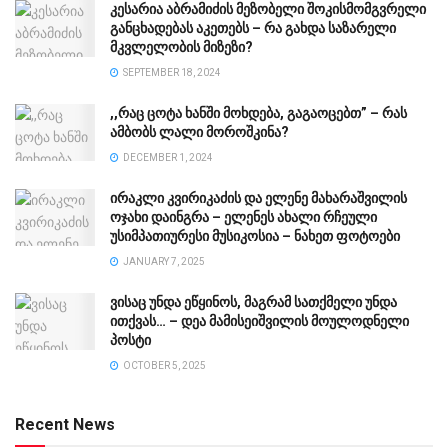
კესარია აბრამიძის მეზობელი შოკისმომგვრელი
განცხადებას აკეთებს – რა გახდა საზარელი
მკვლელობის მიზეზი?
SEPTEMBER 18, 2024
,,რაც ცოტა ხანში მოხდება, გაგაოცებთ” – რას
ამბობს ლალი მოროშკინა?
DECEMBER 1, 2024
ირაკლი კვირიკაძის და ელენე მახარაშვილის
ოჯახი დაინგრა – ელენეს ახალი რჩეული
უსიმპათიურესი მუსიკოსია – ნახეთ ფოტოები
JANUARY 7, 2025
ვისაც უნდა ეწყინოს, მაგრამ სათქმელი უნდა
ითქვას… – დეა მამისეიშვილის მოულოდნელი
პოსტი
OCTOBER 5, 2025
Recent News