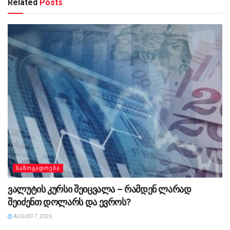
Related
Posts
ᲡᲐᲖᲝᲒᲐᲓᲝᲔᲑᲐ
ვალუტის კურსი შეიცვალა – რამდენ ლარად
შეიძენთ დოლარს და ევროს?
AUGUST 7, 2026
ᲡᲐᲖᲝᲒᲐᲓᲝᲔᲑᲐ