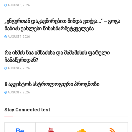
AUGUST 8, 2026
ᲡᲐᲖᲝᲒᲐᲓᲝᲔᲑᲐ
„ენგურთან დაკავშირებით მინდა ვთქვა…“ – გოგა
მანიას უახლესი წინასწარმეტყველება
AUGUST 7, 2026
ᲡᲐᲖᲝᲒᲐᲓᲝᲔᲑᲐ
რა ისმის ნია იმნაძისა და მამამისის ფარული
ჩანაწერიდან?
AUGUST 7, 2026
ᲡᲐᲖᲝᲒᲐᲓᲝᲔᲑᲐ
8 აგვისტოს ასტროლოგიური პროგნოზი
AUGUST 7, 2026
Stay Connected test