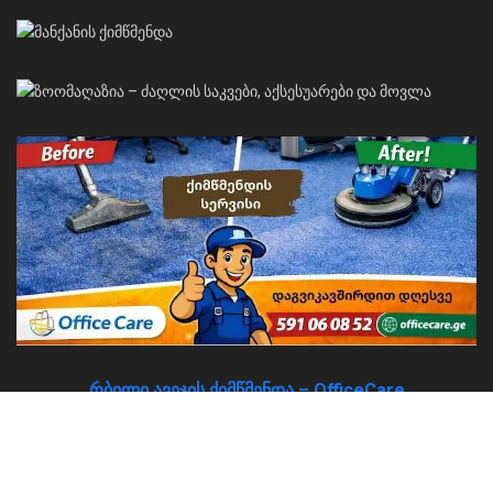
რბილი ავეჯის ქიმწმენდა – OfficeCare
About
Advertise
Privacy & Policy
Contact