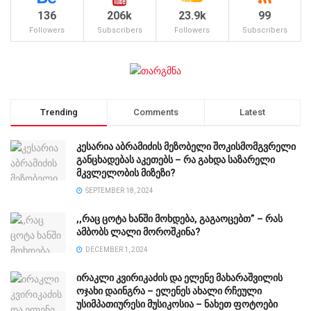
136
206k
23.9k
99
Followers
Subscribers
Followers
Subscribers
Trending
Comments
Latest
კესარია აბრამიძის მეზობელი შოკისმომგვრელი
განცხადებას აკეთებს – რა გახდა საზარელი
მკვლელობის მიზეზი?
SEPTEMBER 18, 2024
,,რაც ცოტა ხანში მოხდება, გაგაოცებთ” – რას
ამბობს ლალი მოროშკინა?
DECEMBER 1, 2024
ირაკლი კვირიკაძის და ელენე მახარაშვილის
ოჯახი დაინგრა – ელენეს ახალი რჩეული
უსიმპათიურესი მუსიკოსია – ნახეთ ფოტოები