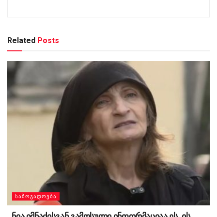
Related
Posts
ᲡᲐᲖᲝᲒᲐᲓᲝᲔᲑᲐ
,,ნია იმნაძისგან გამოსული ინფორმაციაა ეს, ის