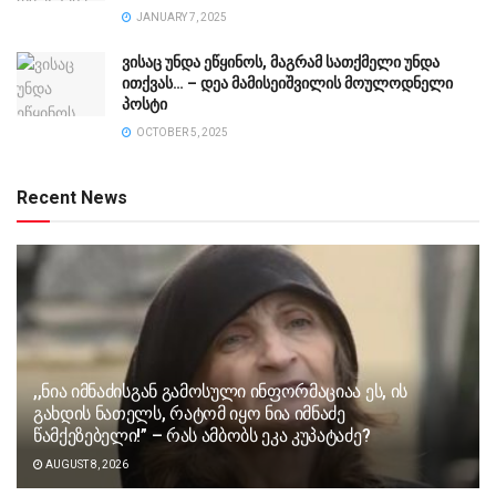
JANUARY 7, 2025
ვისაც უნდა ეწყინოს, მაგრამ სათქმელი უნდა
ითქვას… – დეა მამისეიშვილის მოულოდნელი
პოსტი
OCTOBER 5, 2025
Recent News
,,ნია იმნაძისგან გამოსული ინფორმაციაა ეს, ის
გახდის ნათელს, რატომ იყო ნია იმნაძე
წამქეზებელი!” – რას ამბობს ეკა კუპატაძე?
AUGUST 8, 2026