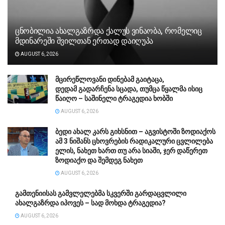
ცნობილია ახალგაზრდა ქალუს ვინაობა, რომელიც
მდინარეში შვილთან ერთად დაიღუპა
AUGUST 6, 2026
მცირეწლოვანი დინებამ გაიტაცა,
დედამ გადარჩენა სცადა, თუმცა წყალმა ისიც
წაიღო – საშინელი ტრაგედია ხობში
AUGUST 6, 2026
ბედი ახალ კარს გიხსნით – აგვისტოში ზოდიაქოს
ამ 3 ნიშანს ცხოვრების რადიკალური ცვლილება
ელის, ნახეთ ხართ თუ არა სიაში, ჯერ დაწერეთ
ზოდიაქო და შემდეგ ნახეთ
AUGUST 6, 2026
გამთენიისას გამვლელებმა სკვერში გარდაცვლილი
ახალგაზრდა იპოვეს – სად მოხდა ტრაგედია?
AUGUST 6, 2026