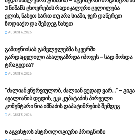
ბედი ახალ კარს გიხსნით – აგვისტოში ზოდიაქოს ამ
3 ნიშანს ცხოვრების რადიკალური ცვლილება
ელის, ნახეთ ხართ თუ არა სიაში, ჯერ დაწერეთ
ზოდიაქო და შემდეგ ნახეთ
AUGUST 6, 2026
ᲡᲐᲖᲝᲒᲐᲓᲝᲔᲑᲐ
გამთენიისას გამვლელებმა სკვერში
გარდაცვლილი ახალგაზრდა იპოვეს – სად მოხდა
ტრაგედია?
AUGUST 6, 2026
ᲡᲐᲖᲝᲒᲐᲓᲝᲔᲑᲐ
“ძა­ლი­ან ვნერ­ვი­უ­ლობ, ძა­ლი­ან ცუ­დად ვარ…” – გიგა
ავა­ლი­ა­ნის დე­დის, ეკა კუ­პა­ტა­ძის პირველი
კომენტარი ნია იმნაძის დაპატიმრების შემდეგ
AUGUST 5, 2026
ᲡᲐᲖᲝᲒᲐᲓᲝᲔᲑᲐ
6 აგვისტოს ასტროლოგიური პროგნოზი