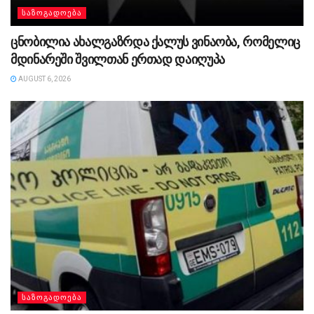
ᲡᲐᲖᲝᲒᲐᲓᲝᲔᲑᲐ
ცნობილია ახალგაზრდა ქალუს ვინაობა, რომელიც
მდინარეში შვილთან ერთად დაიღუპა
AUGUST 6, 2026
ᲡᲐᲖᲝᲒᲐᲓᲝᲔᲑᲐ