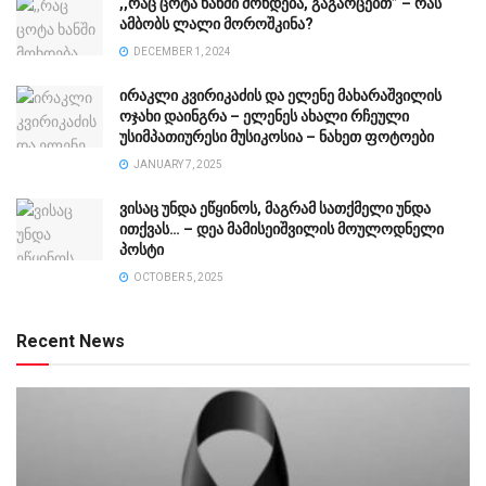
,,რაც ცოტა ხანში მოხდება, გაგაოცებთ” – რას
ამბობს ლალი მოროშკინა?
DECEMBER 1, 2024
ირაკლი კვირიკაძის და ელენე მახარაშვილის
ოჯახი დაინგრა – ელენეს ახალი რჩეული
უსიმპათიურესი მუსიკოსია – ნახეთ ფოტოები
JANUARY 7, 2025
ვისაც უნდა ეწყინოს, მაგრამ სათქმელი უნდა
ითქვას… – დეა მამისეიშვილის მოულოდნელი
პოსტი
OCTOBER 5, 2025
Recent News