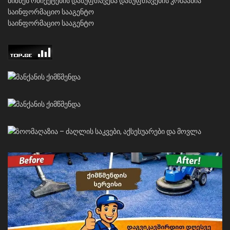
ბიზნეს ობიექტების დასუფთავება
დასუფთავების კომპანია
საინფორმაციო სააგენტო
საინფორმაციო სააგენტო