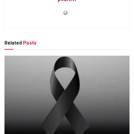
Related
Posts