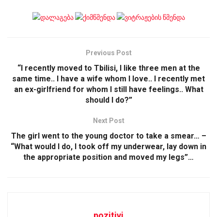
Previous Post
“I recently moved to Tbilisi, I like three men at the
same time.. I have a wife whom I love.. I recently met
an ex-girlfriend for whom I still have feelings.. What
should I do?”
Next Post
The girl went to the young doctor to take a smear… –
“What would I do, I took off my underwear, lay down in
the appropriate position and moved my legs”…
pozitivi