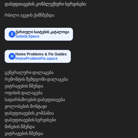
დასუფთავების კომპლექსური სერვისები:
რბილი ავეჯის ქიმწმენდა
ქართული საიტების კატალოგი
S
Saitebi.Space
Home Problems & Fix Guides
H
HomeProblemFix.space
გენერალური დალაგება
რემონტის შემდგომი დალაგება
ვიტრაჟების წმენდა
ოფისის დალაგება
სადარბაზოების დასუფთავება
ჟოლობების მონტაჟი
დასუფთავების კომპანია
დასუფთავების სერვისები
მინების წმენდა
ვიტრაჟების წმენდა