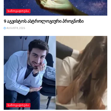
ᲡᲐᲖᲝᲒᲐᲓᲝᲔᲑᲐ
9 აგვისტოს ასტროლოგიური პროგნოზი
AUGUST 8, 2026
ᲡᲐᲖᲝᲒᲐᲓᲝᲔᲑᲐ