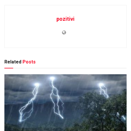
pozitivi
Related
Posts