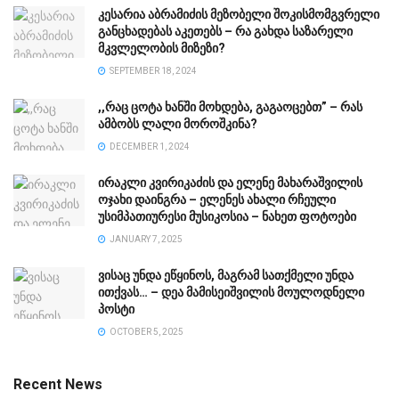
კესარია აბრამიძის მეზობელი შოკისმომგვრელი
განცხადებას აკეთებს – რა გახდა საზარელი
მკვლელობის მიზეზი?
SEPTEMBER 18, 2024
,,რაც ცოტა ხანში მოხდება, გაგაოცებთ” – რას
ამბობს ლალი მოროშკინა?
DECEMBER 1, 2024
ირაკლი კვირიკაძის და ელენე მახარაშვილის
ოჯახი დაინგრა – ელენეს ახალი რჩეული
უსიმპათიურესი მუსიკოსია – ნახეთ ფოტოები
JANUARY 7, 2025
ვისაც უნდა ეწყინოს, მაგრამ სათქმელი უნდა
ითქვას… – დეა მამისეიშვილის მოულოდნელი
პოსტი
OCTOBER 5, 2025
Recent News