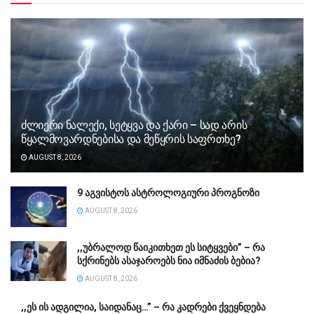
ძლიერი ნალექი, სეტყვა და ქარი – სად არის
წყალმოვარდნებისა და მეწყრის საფრთხე?
AUGUST 8, 2026
9 აგვისტოს ასტროლოგიური პროგნოზი
AUGUST 8, 2026
,,უბ­რა­ლოდ წა­ი­კი­თხეთ ეს სი­ტყვე­ბი” – რა
სქრინებს ასაჯაროებს ნია იმნაძის ბებია?
AUGUST 8, 2026
,,ეს ის ადგილია, საიდანაც…” – რა კადრები ქვეყნდება