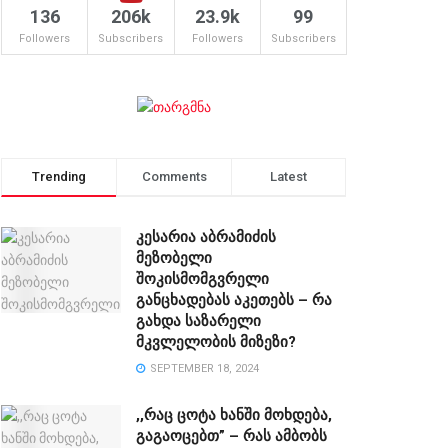
136
206k
23.9k
99
Followers
Subscribers
Followers
Subscribers
Trending
Comments
Latest
კესარია აბრამიძის
მეზობელი
შოკისმომგვრელი
განცხადებას აკეთებს – რა
გახდა საზარელი
მკვლელობის მიზეზი?
SEPTEMBER 18, 2024
,,რაც ცოტა ხანში მოხდება,
გაგაოცებთ” – რას ამბობს