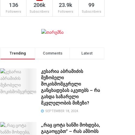
136
206k
23.9k
99
Followers
Subscribers
Followers
Subscribers
Trending
Comments
Latest
კესარია აბრამიძის
მეზობელი
შოკისმომგვრელი
განცხადებას აკეთებს – რა
გახდა საზარელი
მკვლელობის მიზეზი?
SEPTEMBER 18, 2024
,,რაც ცოტა ხანში მოხდება,
გაგაოცებთ” – რას ამბობს