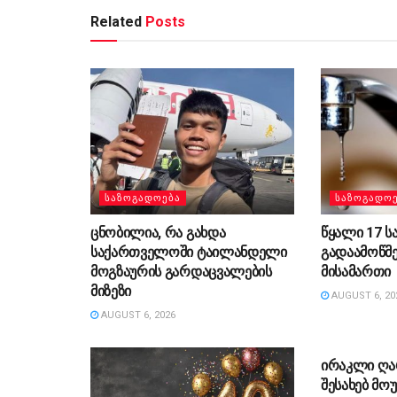
Related
Posts
ᲡᲐᲖᲝᲒᲐᲓᲝᲔᲑᲐ
ᲡᲐᲖᲝᲒᲐᲓᲝ
ცნობილია, რა გახდა
წყალი 17 ს
საქართველოში ტაილანდელი
გადაამოწმ
მოგზაურის გარდაცვალების
მისამართი
მიზეზი
AUGUST 6, 20
AUGUST 6, 2026
ᲡᲐᲖᲝᲒᲐᲓᲝ
ირაკლი ღა
შესახებ მ