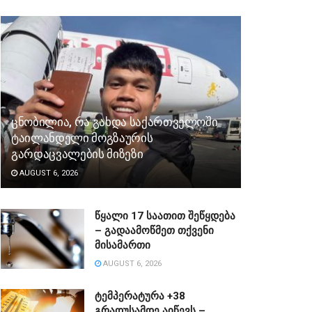
ცნობილია, რა გახდა საქართველოში
ტაილანდელი მოგზაურის
გარდაცვალების მიზეზი
AUGUST 6, 2026
წყალი 17 საათით შეწყდება
– გადაამოწმეთ თქვენი
მისამართი
AUGUST 6, 2026
ტემპერატურა +38
გრადუსამდე აიწევს –