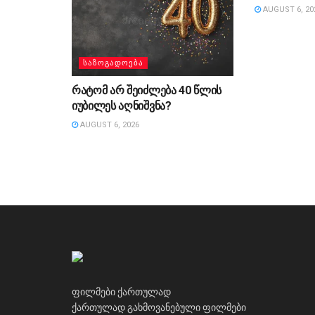
AUGUST 6, 20
ᲡᲐᲖᲝᲒᲐᲓᲝᲔᲑᲐ
რატომ არ შეიძლება 40 წლის
იუბილეს აღნიშვნა?
AUGUST 6, 2026
ფილმები ქართულად
ქართულად გახმოვანებული ფილმები