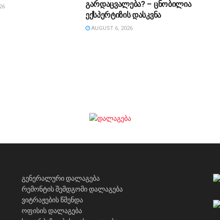
გარდაცვალება? – ცნობილია
26
ექსპერტიზის დასკვნა
AUGUST 6, 2026
გენერალური დალაგება
რემონტის შემდგომი დალაგება
ვიტრაჟების წმენდა
ოფისის დალაგება