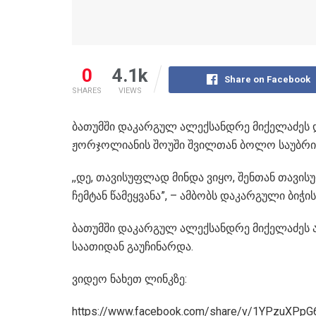
0
4.1k
Share on Facebook
SHARES
VIEWS
ბათუმში დაკარგულ ალექსანდრე მიქელაძეს დ
ჟორჯოლიანის შოუში შვილთან ბოლო საუბრის
,,დე, თავისუფლად მინდა ვიყო, შენთან თავი
ჩემტან წამეყვანა”, – ამბობს დაკარგული ბიჭი
ბათუმში დაკარგულ ალექსანდრე მიქელაძეს ამ 
საათიდან გაუჩინარდა.
ვიდეო ნახეთ ლინკზე:
https://www.facebook.com/share/v/1YPzuXPpG