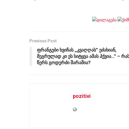
Previous Post
ფრანგები ხვიჩას ,,კვაღღას” ეძახიან,
მეგრულად კი ეს სიტყვა ამას ჰქვია…” – რა
წერს გოდერძი შარაშია?
pozitivi