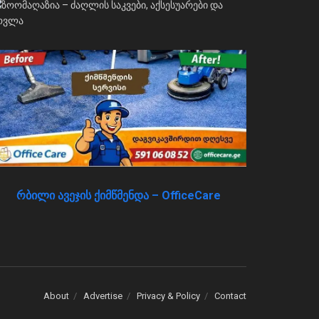
რბილი ავეჯის ქიმწმენდა – OfficeCare
About
Advertise
Privacy & Policy
Contact