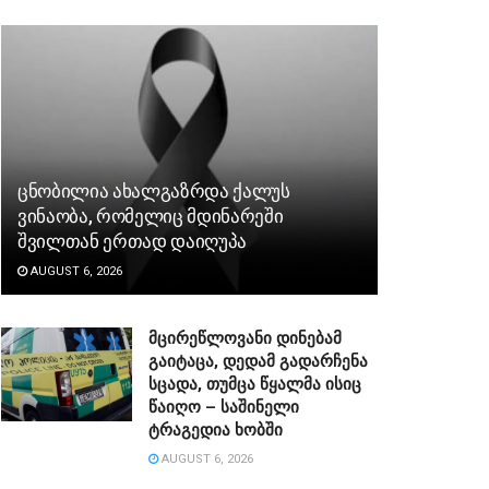
ცნობილია ახალგაზრდა ქალუს
ვინაობა, რომელიც მდინარეში
შვილთან ერთად დაიღუპა
AUGUST 6, 2026
მცირეწლოვანი დინებამ
გაიტაცა, დედამ გადარჩენა
სცადა, თუმცა წყალმა ისიც
წაიღო – საშინელი
ტრაგედია ხობში
AUGUST 6, 2026