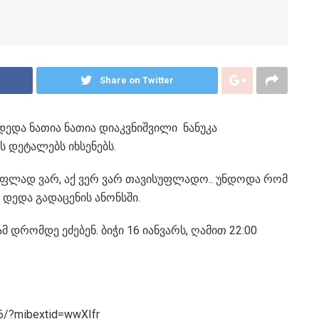
Share on Twitter
ედა ნათია ნათია დიაკვნიშვილი ნანუკა
 დეტალებს იხსენებს.
სუფლად ვარ, აქ ვერ ვარ თავისუფლადო.. უნდოდა რომ
ს დედა გადაცენის ანონსში.
დრომდე ეძებენ. ბიჭი 16 იანვარს, ღამით 22:00
6/?mibextid=wwXIfr