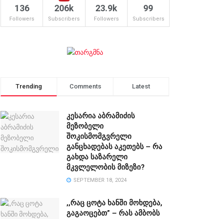
136
206k
23.9k
99
Followers
Subscribers
Followers
Subscribers
Trending
Comments
Latest
კესარია აბრამიძის
მეზობელი
შოკისმომგვრელი
განცხადებას აკეთებს – რა
გახდა საზარელი
მკვლელობის მიზეზი?
SEPTEMBER 18, 2024
,,რაც ცოტა ხანში მოხდება,
გაგაოცებთ” – რას ამბობს