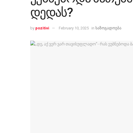
დედას?
by
pozitivi
February 10, 2025
in
საზოგადოება