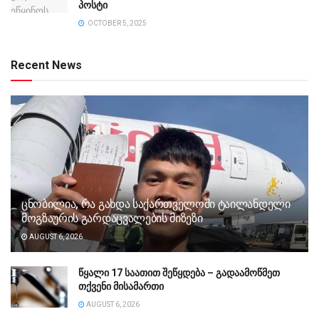
პოსტი
OCTOBER 5, 2025
Recent News
ცნობილია, რა გახდა საქართველოში ტაილანდელი
მოგზაურის გარდაცვალების მიზეზი
AUGUST 6, 2026
წყალი 17 საათით შეწყდება – გადაამოწმეთ
თქვენი მისამართი
AUGUST 6, 2026