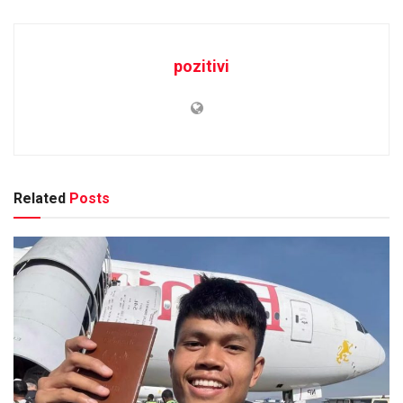
pozitivi
Related
Posts