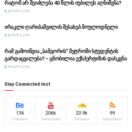
რატომ არ შეიძლება 40 წლის იუბილეს აღნიშვნა?
AUGUST 6, 2026
ᲡᲐᲖᲝᲒᲐᲓᲝᲔᲑᲐ
ირაკლი ღარიბაშვილის შესახებ მოულოდნელი
AUGUST 6, 2026
ᲡᲐᲖᲝᲒᲐᲓᲝᲔᲑᲐ
რამ გამოიწვია „სამგორის” მეტროში სტუდენტის
გარდაცვალება? – ცნობილია ექსპერტიზის დასკვნა
AUGUST 6, 2026
Stay Connected test
136
206k
23.9k
99
Followers
Subscribers
Followers
Subscribers