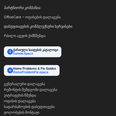
პარტნიორი კომპანია:
OfficeCare – ოფისების დალაგება
დასუფთავების კომპლექსური სერვისები:
რბილი ავეჯის ქიმწმენდა
ქართული საიტების კატალოგი
S
Saitebi.Space
Home Problems & Fix Guides
H
HomeProblemFix.space
გენერალური დალაგება
რემონტის შემდგომი დალაგება
ვიტრაჟების წმენდა
ოფისის დალაგება
სადარბაზოების დასუფთავება
ჟოლობების მონტაჟი