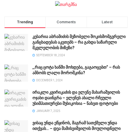
Trending
Comments
Latest
კესარია აბრამიძის მეზობელი შოკისმომგვრელი
განცხადებას აკეთებს – რა გახდა საზარელი
მკვლელობის მიზეზი?
SEPTEMBER 18, 2024
,,რაც ცოტა ხანში მოხდება, გაგაოცებთ” – რას
ამბობს ლალი მოროშკინა?
DECEMBER 1, 2024
ირაკლი კვირიკაძის და ელენე მახარაშვილის
ოჯახი დაინგრა – ელენეს ახალი რჩეული
უსიმპათიურესი მუსიკოსია – ნახეთ ფოტოები
JANUARY 7, 2025
ვისაც უნდა ეწყინოს, მაგრამ სათქმელი უნდა
ითქვას… – დეა მამისეიშვილის მოულოდნელი