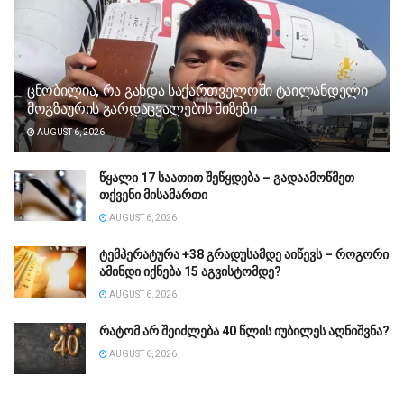
ცნობილია, რა გახდა საქართველოში ტაილანდელი
მოგზაურის გარდაცვალების მიზეზი
AUGUST 6, 2026
წყალი 17 საათით შეწყდება – გადაამოწმეთ
თქვენი მისამართი
AUGUST 6, 2026
ტემპერატურა +38 გრადუსამდე აიწევს – როგორი
ამინდი იქნება 15 აგვისტომდე?
AUGUST 6, 2026
რატომ არ შეიძლება 40 წლის იუბილეს აღნიშვნა?
AUGUST 6, 2026