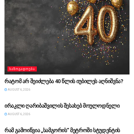
ᲡᲐᲖᲝᲒᲐᲓᲝᲔᲑᲐ
რატომ არ შეიძლება 40 წლის იუბილეს აღნიშვნა?
AUGUST 6, 2026
ᲡᲐᲖᲝᲒᲐᲓᲝᲔᲑᲐ
ირაკლი ღარიბაშვილის შესახებ მოულოდნელი
AUGUST 6, 2026
ᲡᲐᲖᲝᲒᲐᲓᲝᲔᲑᲐ
რამ გამოიწვია „სამგორის” მეტროში სტუდენტის