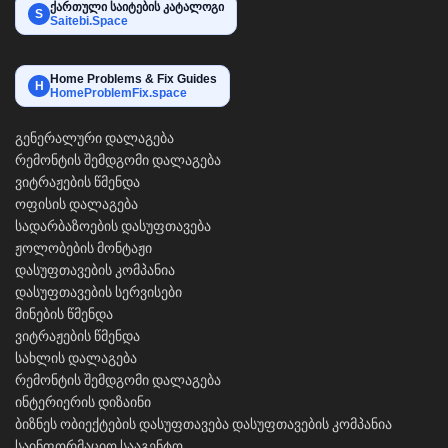
ქართული საიტების კატალოგი
S
Saitebi.Space
Home Problems & Fix Guides
H
HomeProblemFix.space
გენერალური დალაგება
რემონტის შემდგომი დალაგება
ვიტრაჟების წმენდა
ოფისის დალაგება
სადარბაზოების დასუფთავება
ჟოლობების მონტაჟი
დასუფთავების კომპანია
დასუფთავების სერვისები
მინების წმენდა
ვიტრაჟების წმენდა
სახლის დალაგება
რემონტის შემდგომი დალაგება
ინტერიერის დიზაინი
ბიზნეს ობიექტების დასუფთავება
დასუფთავების კომპანია
საინფორმაციო სააგენტო