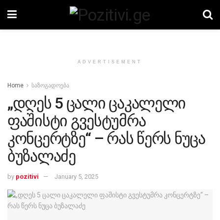
ADVERTISEMENT
Home
საზოგადოება
„დღეს 5 ცალი ცაკალელი
ფაშისტი გვესტუმრა
კონცერტზე“ – რას წერს ნუცა
ბუზალაძე
by
pozitivi
January 5, 2025