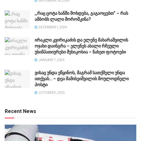
SEPTEMBER 18, 2024
,,რაც ცოტა ხანში მოხდება, გაგაოცებთ” – რას
ამბობს ლალი მოროშკინა?
DECEMBER 1, 2024
ირაკლი კვირიკაძის და ელენე მახარაშვილის
ოჯახი დაინგრა – ელენეს ახალი რჩეული
უსიმპათიურესი მუსიკოსია – ნახეთ ფოტოები
JANUARY 7, 2025
ვისაც უნდა ეწყინოს, მაგრამ სათქმელი უნდა
ითქვას… – დეა მამისეიშვილის მოულოდნელი
პოსტი
OCTOBER 5, 2025
Recent News