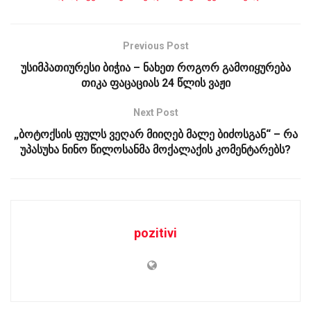
Previous Post
უსიმპათიურესი ბიჭია – ნახეთ როგორ გამოიყურება
თიკა ფაცაციას 24 წლის ვაჟი
Next Post
„ბოტოქსის ფულს ვეღარ მიიღებ მალე ბიძოსგან“ – რა
უპასუხა ნინო წილოსანმა მოქალაქის კომენტარებს?
pozitivi