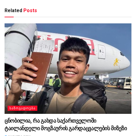
Related
Posts
ᲡᲐᲖᲝᲒᲐᲓᲝᲔᲑᲐ
ცნობილია, რა გახდა საქართველოში
ტაილანდელი მოგზაურის გარდაცვალების მიზეზი