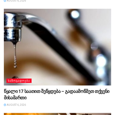
AUGUST 6, 2026
ᲡᲐᲖᲝᲒᲐᲓᲝᲔᲑᲐ
წყალი 17 საათით შეწყდება – გადაამოწმეთ თქვენი
მისამართი
AUGUST 6, 2026