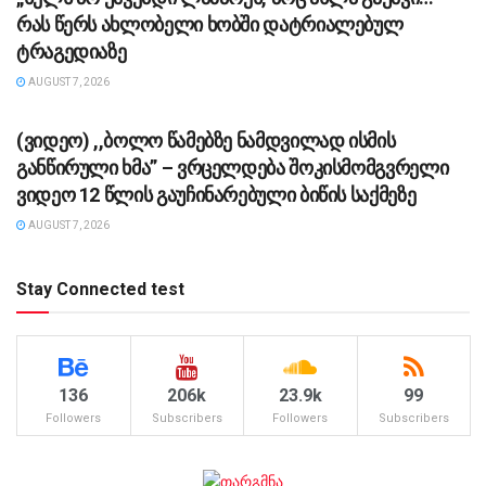
რას წერს ახლობელი ხობში დატრიალებულ
ტრაგედიაზე
AUGUST 7, 2026
ᲡᲐᲖᲝᲒᲐᲓᲝᲔᲑᲐ
(ვიდეო) ,,ბოლო წამებზე ნამდვილად ისმის
განწირული ხმა” – ვრცელდება შოკისმომგვრელი
ვიდეო 12 წლის გაუჩინარებული ბიწის საქმეზე
AUGUST 7, 2026
Stay Connected test
136
206k
23.9k
99
Followers
Subscribers
Followers
Subscribers