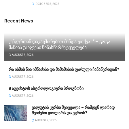
OCTOBER 5, 2025
Recent News
„ენგურთან დაკავშირებით მინდა ვთქვა…“ – გოგა
მანიას უახლესი წინასწარმეტყველება
AUGUST 7, 2026
რა ისმის ნია იმნაძისა და მამამისის ფარული ჩანაწერიდან?
AUGUST 7, 2026
8 აგვისტოს ასტროლოგიური პროგნოზი
AUGUST 7, 2026
ვალუტის კურსი შეიცვალა – რამდენ ლარად
შეიძენთ დოლარს და ევროს?
AUGUST 7, 2026