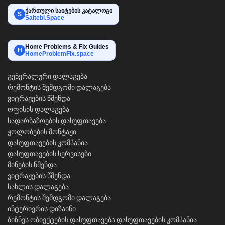
ქართული საიტების კატალოგი
S
Saitebi.Space
Home Problems & Fix Guides
H
HomeProblemFix.space
გენერალური დალაგება
რემონტის შემდგომი დალაგება
ვიტრაჟების წმენდა
ოფისის დალაგება
სადარბაზოების დასუფთავება
ჟოლობების მონტაჟი
დასუფთავების კომპანია
დასუფთავების სერვისები
მინების წმენდა
ვიტრაჟების წმენდა
სახლის დალაგება
რემონტის შემდგომი დალაგება
ინტერიერის დიზაინი
ბიზნეს ობიექტების დასუფთავება
დასუფთავების კომპანია