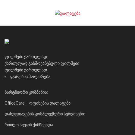
ფილმები ქართულად
ქართულად გახმოვანებული ფილმები
ფილმები ქართულად
ფარების პოლირება
პარტნიორი კომპანია:
OfficeCare – ოფისების დალაგება
დასუფთავების კომპლექსური სერვისები:
რბილი ავეჯის ქიმწმენდა