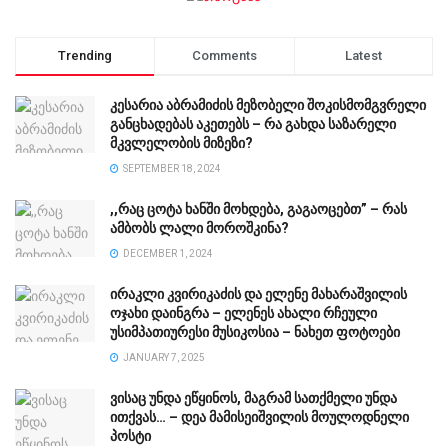
Trending
Comments
Latest
კესარია აბრამიძის მეზობელი შოკისმომგვრელი
განცხადებას აკეთებს – რა გახდა საზარელი
მკვლელობის მიზეზი?
SEPTEMBER 18, 2024
,,რაც ცოტა ხანში მოხდება, გაგაოცებთ” – რას
ამბობს ლალი მოროშკინა?
DECEMBER 1, 2024
ირაკლი კვირიკაძის და ელენე მახარაშვილის
ოჯახი დაინგრა – ელენეს ახალი რჩეული
უსიმპათიურესი მუსიკოსია – ნახეთ ფოტოები
JANUARY 7, 2025
ვისაც უნდა ეწყინოს, მაგრამ სათქმელი უნდა
ითქვას… – დეა მამისეიშვილის მოულოდნელი
პოსტი