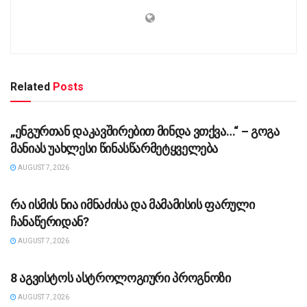
Related
Posts
ᲡᲐᲖᲝᲒᲐᲓᲝᲔᲑᲐ
„ენგურთან დაკავშირებით მინდა ვთქვა…“ – გოგა
მანიას უახლესი წინასწარმეტყველება
AUGUST 7, 2026
ᲡᲐᲖᲝᲒᲐᲓᲝᲔᲑᲐ
რა ისმის ნია იმნაძისა და მამამისის ფარული
ჩანაწერიდან?
AUGUST 7, 2026
ᲡᲐᲖᲝᲒᲐᲓᲝᲔᲑᲐ
8 აგვისტოს ასტროლოგიური პროგნოზი
AUGUST 7, 2026