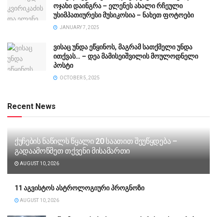
ოჯახი დაინგრა – ელენეს ახალი რჩეული
უსიმპათიურესი მუსიკოსია – ნახეთ ფოტოები
JANUARY 7, 2025
ვისაც უნდა ეწყინოს, მაგრამ სათქმელი უნდა
ითქვას… – დეა მამისეიშვილის მოულოდნელი
პოსტი
OCTOBER 5, 2025
Recent News
ქუჩების ნაწილს წყალი 20 საათით შეუწყდება –
გადაამოწმეთ თქვენი მისამართი
AUGUST 10, 2026
11 აგვისტოს ასტროლოგიური პროგნოზი
AUGUST 10, 2026