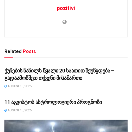
pozitivi
Related
Posts
ᲡᲐᲖᲝᲒᲐᲓᲝᲔᲑᲐ
ქუჩების ნაწილს წყალი 20 საათით შეუწყდება –
გადაამოწმეთ თქვენი მისამართი
AUGUST 10, 2026
ᲡᲐᲖᲝᲒᲐᲓᲝᲔᲑᲐ
11 აგვისტოს ასტროლოგიური პროგნოზი
AUGUST 10, 2026