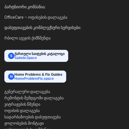
პარტნიორი კომპანია:
OfficeCare – ოფისების დალაგება
დასუფთავების კომპლექსური სერვისები:
რბილი ავეჯის ქიმწმენდა
ქართული საიტების კატალოგი
S
Saitebi.Space
Home Problems & Fix Guides
H
HomeProblemFix.space
გენერალური დალაგება
რემონტის შემდგომი დალაგება
ვიტრაჟების წმენდა
ოფისის დალაგება
სადარბაზოების დასუფთავება
ჟოლობების მონტაჟი