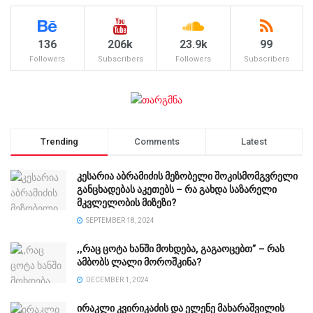
136
206k
23.9k
99
Followers
Subscribers
Followers
Subscribers
Trending
Comments
Latest
კესარია აბრამიძის მეზობელი შოკისმომგვრელი
განცხადებას აკეთებს – რა გახდა საზარელი
მკვლელობის მიზეზი?
SEPTEMBER 18, 2024
,,რაც ცოტა ხანში მოხდება, გაგაოცებთ” – რას
ამბობს ლალი მოროშკინა?
DECEMBER 1, 2024
ირაკლი კვირიკაძის და ელენე მახარაშვილის