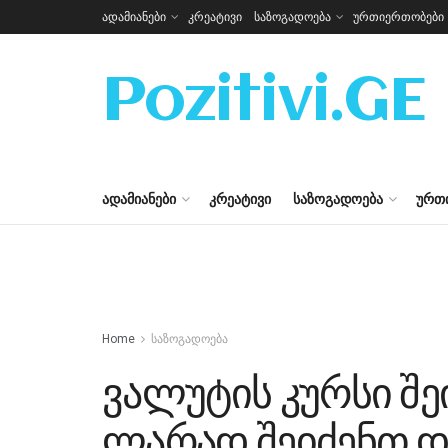
ადამიანები
კრეატივი
საზოგადოება
ურთიერთობები
Pozitivi.GE
ᲐᲓᲐᲛᲘᲐᲜᲔᲑᲘ
ᲙᲠᲔᲐᲢᲘᲕᲘ
ᲡᲐᲖᲝᲒᲐᲓᲝᲔᲑᲐ
ᲣᲠᲗ
Home
საზოგადოება
ვალუტის კურსი შე
ლარად შეიძენთ 