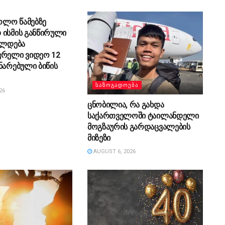
ᲔᲑᲐ
ბოლო წამებზე
 ისმის განწირული
ელდება
ვრელი ვიდეო 12
ნარებული ბიწის
ᲡᲐᲖᲝᲒᲐᲓᲝᲔᲑᲐ
26
ცნობილია, რა გახდა
საქართველოში ტაილანდელი
მოგზაურის გარდაცვალების
მიზეზი
AUGUST 6, 2026