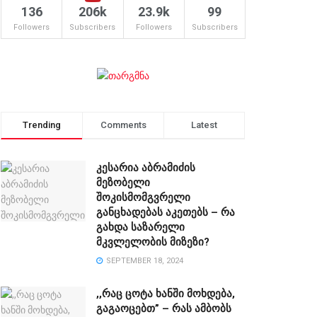
136
206k
23.9k
99
Followers
Subscribers
Followers
Subscribers
Trending
Comments
Latest
კესარია აბრამიძის
მეზობელი
შოკისმომგვრელი
განცხადებას აკეთებს – რა
გახდა საზარელი
მკვლელობის მიზეზი?
SEPTEMBER 18, 2024
,,რაც ცოტა ხანში მოხდება,
გაგაოცებთ” – რას ამბობს