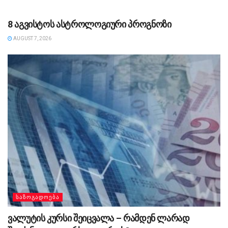
ᲡᲐᲖᲝᲒᲐᲓᲝᲔᲑᲐ
8 აგვისტოს ასტროლოგიური პროგნოზი
AUGUST 7, 2026
ᲡᲐᲖᲝᲒᲐᲓᲝᲔᲑᲐ
ვალუტის კურსი შეიცვალა – რამდენ ლარად