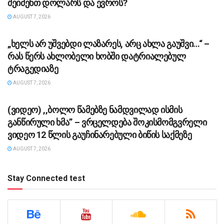
შეიძენთ დოლარს და ევროს?
AUGUST 7, 2026
ᲡᲐᲖᲝᲒᲐᲓᲝᲔᲑᲐ
„ხელს არ უშვებდი ლაზარეს, არც ახლა გაუშვი…“ –
რას წერს ახლობელი ხობში დატრიალებულ
ტრაგედიაზე
AUGUST 7, 2026
ᲡᲐᲖᲝᲒᲐᲓᲝᲔᲑᲐ
(ვიდეო) ,,ბოლო წამებზე ნამდვილად ისმის
განწირული ხმა” – ვრცელდება შოკისმომგვრელი
ვიდეო 12 წლის გაუჩინარებული ბიწის საქმეზე
AUGUST 7, 2026
Stay Connected test