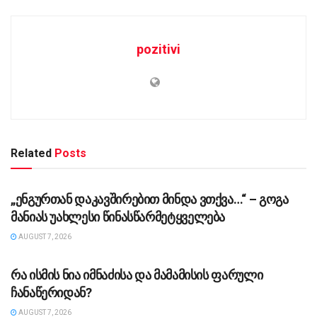
pozitivi
Related
Posts
ᲡᲐᲖᲝᲒᲐᲓᲝᲔᲑᲐ
„ენგურთან დაკავშირებით მინდა ვთქვა…“ – გოგა
მანიას უახლესი წინასწარმეტყველება
AUGUST 7, 2026
ᲡᲐᲖᲝᲒᲐᲓᲝᲔᲑᲐ
რა ისმის ნია იმნაძისა და მამამისის ფარული
ჩანაწერიდან?
AUGUST 7, 2026