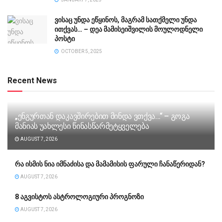
ვისაც უნდა ეწყინოს, მაგრამ სათქმელი უნდა
ითქვას… – დეა მამისეიშვილის მოულოდნელი
პოსტი
OCTOBER 5, 2025
Recent News
„ენგურთან დაკავშირებით მინდა ვთქვა…“ – გოგა
მანიას უახლესი წინასწარმეტყველება
AUGUST 7, 2026
რა ისმის ნია იმნაძისა და მამამისის ფარული ჩანაწერიდან?
AUGUST 7, 2026
8 აგვისტოს ასტროლოგიური პროგნოზი
AUGUST 7, 2026