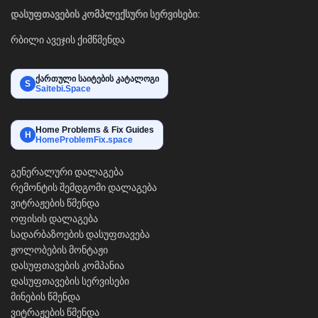
დასუფთავების კომპლექსური სერვისები:
რბილი ავეჯის ქიმწმენდა
ქართული საიტების კატალოგი
S
Saitebi.Space
Home Problems & Fix Guides
H
HomeProblemFix.space
გენერალური დალაგება
რემონტის შემდგომი დალაგება
ვიტრაჟების წმენდა
ოფისის დალაგება
სადარბაზოების დასუფთავება
ჟოლობების მონტაჟი
დასუფთავების კომპანია
დასუფთავების სერვისები
მინების წმენდა
ვიტრაჟების წმენდა