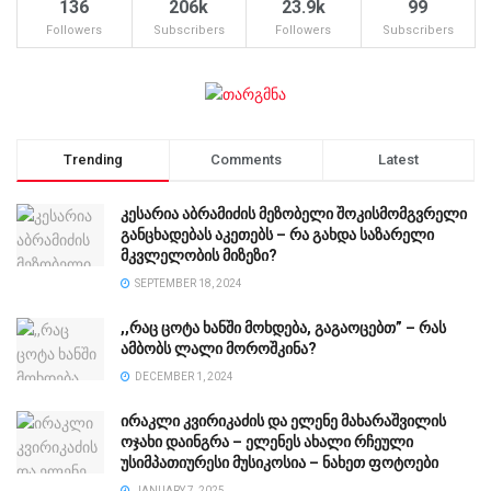
136
206k
23.9k
99
Followers
Subscribers
Followers
Subscribers
Trending
Comments
Latest
კესარია აბრამიძის მეზობელი შოკისმომგვრელი
განცხადებას აკეთებს – რა გახდა საზარელი
მკვლელობის მიზეზი?
SEPTEMBER 18, 2024
,,რაც ცოტა ხანში მოხდება, გაგაოცებთ” – რას
ამბობს ლალი მოროშკინა?
DECEMBER 1, 2024
ირაკლი კვირიკაძის და ელენე მახარაშვილის
ოჯახი დაინგრა – ელენეს ახალი რჩეული
უსიმპათიურესი მუსიკოსია – ნახეთ ფოტოები
JANUARY 7, 2025