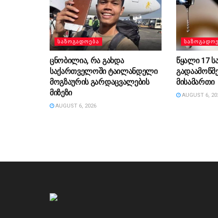
ᲡᲐᲖᲝᲒᲐᲓᲝᲔᲑᲐ
ᲡᲐᲖᲝᲒᲐᲓᲝ
ცნობილია, რა გახდა
წყალი 17 ს
საქართველოში ტაილანდელი
გადაამოწმ
მოგზაურის გარდაცვალების
მისამართი
მიზეზი
AUGUST 6, 20
AUGUST 6, 2026