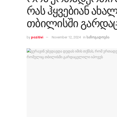
რას ჰყვებიან ახ
თბილისში გარდა
by
pozitivi
November 12, 2024
in
საზოგადოება