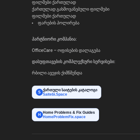
ფილმები ქართულად
ქართულად გახმოვანებული ფილმები
ფილმები ქართულად
ფარების პოლირება
პარტნიორი კომპანია:
OfficeCare – ოფისების დალაგება
დასუფთავების კომპლექსური სერვისები:
რბილი ავეჯის ქიმწმენდა
ქართული საიტების კატალოგი
S
Saitebi.Space
Home Problems & Fix Guides
H
HomeProblemFix.space