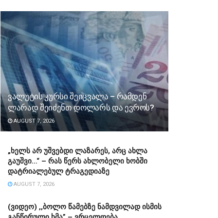
ვალუტის კურსი შეიცვალა – რამდენ
ლარად შეიძენთ დოლარს და ევროს?
AUGUST 7, 2026
„ხელს არ უშვებდი ლაზარეს, არც ახლა
გაუშვი…“ – რას წერს ახლობელი ხობში
დატრიალებულ ტრაგედიაზე
AUGUST 7, 2026
(ვიდეო) ,,ბოლო წამებზე ნამდვილად ისმის
განწირული ხმა” – ვრცელდება