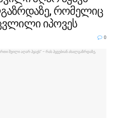
ალგაზრდაზე, რომელიც
ცვლილი იპოვეს
0