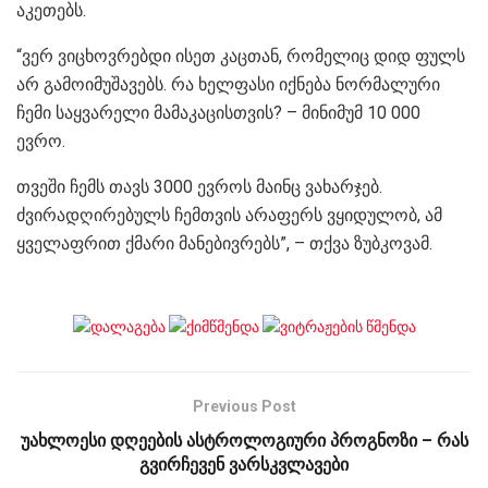
აკეთებს.
“ვერ ვიცხოვრებდი ისეთ კაცთან, რომელიც დიდ ფულს
არ გამოიმუშავებს. რა ხელფასი იქნება ნორმალური
ჩემი საყვარელი მამაკაცისთვის? – მინიმუმ 10 000
ევრო.
თვეში ჩემს თავს 3000 ევროს მაინც ვახარჯებ.
ძვირადღირებულს ჩემთვის არაფერს ვყიდულობ, ამ
ყველაფრით ქმარი მანებივრებს”, – თქვა ზუბკოვამ.
Previous Post
უახლოესი დღეების ასტროლოგიური პროგნოზი – რას
გვირჩევენ ვარსკვლავები