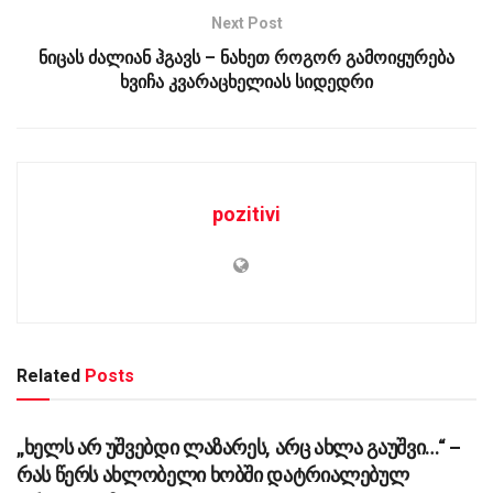
Next Post
ნიცას ძალიან ჰგავს – ნახეთ როგორ გამოიყურება
ხვიჩა კვარაცხელიას სიდედრი
pozitivi
Related
Posts
ᲡᲐᲖᲝᲒᲐᲓᲝᲔᲑᲐ
„ხელს არ უშვებდი ლაზარეს, არც ახლა გაუშვი…“ –
რას წერს ახლობელი ხობში დატრიალებულ