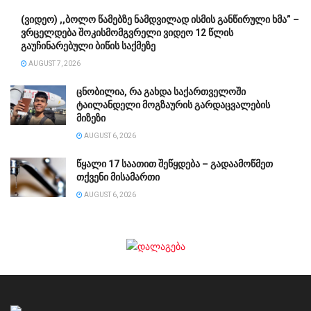
(ვიდეო) ,,ბოლო წამებზე ნამდვილად ისმის განწირული ხმა” –
ვრცელდება შოკისმომგვრელი ვიდეო 12 წლის
გაუჩინარებული ბიწის საქმეზე
AUGUST 7, 2026
ცნობილია, რა გახდა საქართველოში
ტაილანდელი მოგზაურის გარდაცვალების
მიზეზი
AUGUST 6, 2026
წყალი 17 საათით შეწყდება – გადაამოწმეთ
თქვენი მისამართი
AUGUST 6, 2026