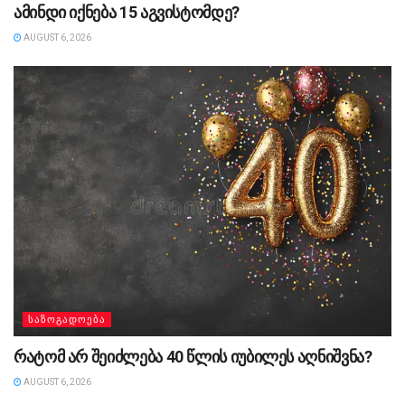
ამინდი იქნება 15 აგვისტომდე?
AUGUST 6, 2026
ᲡᲐᲖᲝᲒᲐᲓᲝᲔᲑᲐ
რატომ არ შეიძლება 40 წლის იუბილეს აღნიშვნა?
AUGUST 6, 2026