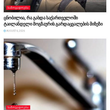
ᲡᲐᲖᲝᲒᲐᲓᲝᲔᲑᲐ
ცნობილია, რა გახდა საქართველოში
ტაილანდელი მოგზაურის გარდაცვალების მიზეზი
AUGUST 6, 2026
ᲡᲐᲖᲝᲒᲐᲓᲝᲔᲑᲐ