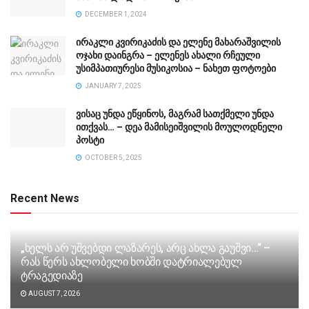
DECEMBER 1, 2024
ირაკლი კვირიკაძის და ელენე მახარაშვილის
ოჯახი დაინგრა – ელენეს ახალი რჩეული
უსიმპათიურესი მუსიკოსია – ნახეთ ფოტოები
JANUARY 7, 2025
ვისაც უნდა ეწყინოს, მაგრამ სათქმელი უნდა
ითქვას… – დეა მამისეიშვილის მოულოდნელი
პოსტი
OCTOBER 5, 2025
Recent News
„ხელს არ უშვებდი ლაზარეს, არც ახლა გაუშვი…“ –
რას წერს ახლობელი ხობში დატრიალებულ
ტრაგედიაზე
AUGUST 7, 2026