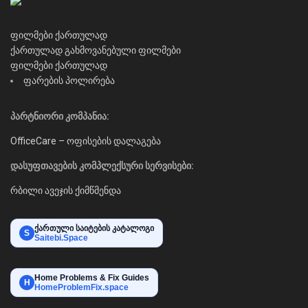
ფილმები ქართულად
ქართულად გახმოვანებული ფილმები
ფილმები ქართულად
ფარების პოლირება
პარტნიორი კომპანია:
OfficeCare – ოფისების დალაგება
დასუფთავების კომპლექსური სერვისები:
რბილი ავეჯის ქიმწმენდა
ქართული საიტების კატალოგი
S
Saitebi.Space
Home Problems & Fix Guides
H
HomeProblemFix.space