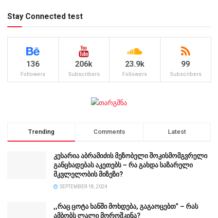
Stay Connected test
136
206k
23.9k
99
Followers
Subscribers
Followers
Subscribers
Trending
Comments
Latest
კესარია აბრამიძის მეზობელი შოკისმომგვრელი
განცხადებას აკეთებს – რა გახდა საზარელი
მკვლელობის მიზეზი?
SEPTEMBER 18, 2024
,,რაც ცოტა ხანში მოხდება, გაგაოცებთ” – რას
ამბობს ლალი მოროშკინა?