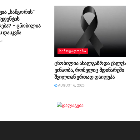
ვია „სამგორის”
ტუდენტის
ება? – ცნობილია
ს დასკვნა
26
ᲡᲐᲖᲝᲒᲐᲓᲝᲔᲑᲐ
ცნობილია ახალგაზრდა ქალუს
ვინაობა, რომელიც მდინარეში
შვილთან ერთად დაიღუპა
AUGUST 6, 2026