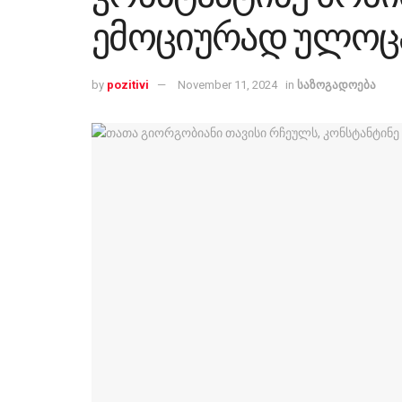
ემოციურად ულოც
by
pozitivi
November 11, 2024
in
საზოგადოება