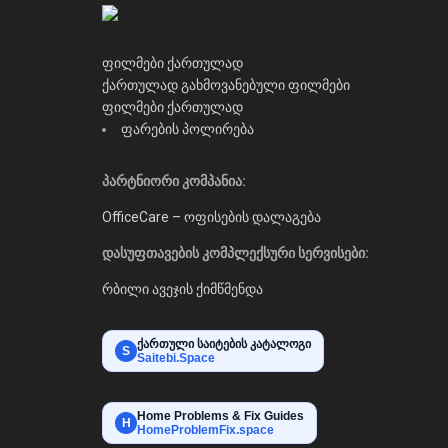
ფილმები ქართულად
ქართულად გახმოვანებული ფილმები
ფილმები ქართულად
ფარების პოლირება
პარტნიორი კომპანია:
OfficeCare – ოფისების დალაგება
დასუფთავების კომპლექსური სერვისები:
რბილი ავეჯის ქიმწმენდა
ქართული საიტების კატალოგი
S
Saitebi.Space
Home Problems & Fix Guides
H
HomeProblemFix.space