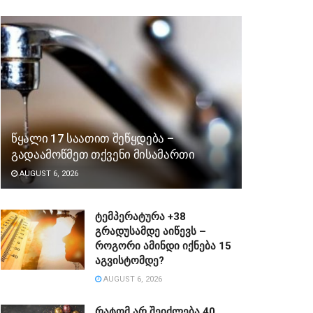
წყალი 17 საათით შეწყდება –
გადაამოწმეთ თქვენი მისამართი
AUGUST 6, 2026
ტემპერატურა +38
გრადუსამდე აიწევს –
როგორი ამინდი იქნება 15
აგვისტომდე?
AUGUST 6, 2026
რატომ არ შეიძლება 40