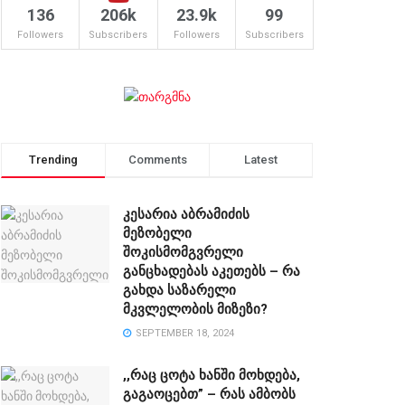
136
206k
23.9k
99
Followers
Subscribers
Followers
Subscribers
Trending
Comments
Latest
კესარია აბრამიძის
მეზობელი
შოკისმომგვრელი
განცხადებას აკეთებს – რა
გახდა საზარელი
მკვლელობის მიზეზი?
SEPTEMBER 18, 2024
,,რაც ცოტა ხანში მოხდება,
გაგაოცებთ” – რას ამბობს