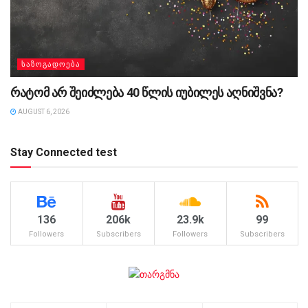
ᲡᲐᲖᲝᲒᲐᲓᲝᲔᲑᲐ
რატომ არ შეიძლება 40 წლის იუბილეს აღნიშვნა?
AUGUST 6, 2026
Stay Connected test
136
206k
23.9k
99
Followers
Subscribers
Followers
Subscribers