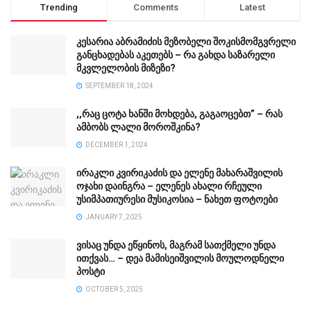
Trending
Comments
Latest
კესარია აბრამიძის მეზობელი შოკისმომგვრელი
განცხადებას აკეთებს – რა გახდა საზარელი
მკვლელობის მიზეზი?
SEPTEMBER 18, 2024
,,რაც ცოტა ხანში მოხდება, გაგაოცებთ” – რას
ამბობს ლალი მოროშკინა?
DECEMBER 1, 2024
ირაკლი კვირიკაძის და ელენე მახარაშვილის
ოჯახი დაინგრა – ელენეს ახალი რჩეული
უსიმპათიურესი მუსიკოსია – ნახეთ ფოტოები
JANUARY 7, 2025
ვისაც უნდა ეწყინოს, მაგრამ სათქმელი უნდა
ითქვას… – დეა მამისეიშვილის მოულოდნელი
პოსტი
OCTOBER 5, 2025