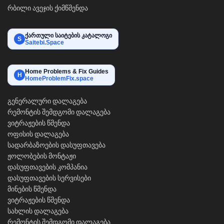
რბილი ავეჯის ქიმწმენდა
ქართული საიტების კატალოგი
S
Saitebi.Space
Home Problems & Fix Guides
H
HomeProblemFix.space
გენერალური დალაგება
რემონტის შემდგომი დალაგება
ვიტრაჟების წმენდა
ოფისის დალაგება
სადარბაზოების დასუფთავება
ჟოლობების მონტაჟი
დასუფთავების კომპანია
დასუფთავების სერვისები
მინების წმენდა
ვიტრაჟების წმენდა
სახლის დალაგება
რემონტის შემდგომი დალაგება