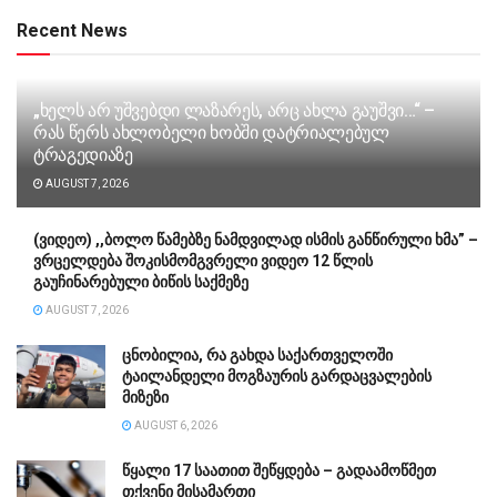
Recent News
„ხელს არ უშვებდი ლაზარეს, არც ახლა გაუშვი…“ –
რას წერს ახლობელი ხობში დატრიალებულ
ტრაგედიაზე
AUGUST 7, 2026
(ვიდეო) ,,ბოლო წამებზე ნამდვილად ისმის განწირული ხმა” –
ვრცელდება შოკისმომგვრელი ვიდეო 12 წლის
გაუჩინარებული ბიწის საქმეზე
AUGUST 7, 2026
ცნობილია, რა გახდა საქართველოში
ტაილანდელი მოგზაურის გარდაცვალების
მიზეზი
AUGUST 6, 2026
წყალი 17 საათით შეწყდება – გადაამოწმეთ
თქვენი მისამართი