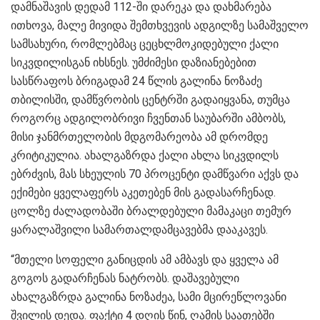
დამნაშავის დედამ 112-ში დარეკა და დახმარება
ითხოვა, მალე მივიდა შემთხვევის ადგილზე სამაშველო
სამსახური, რომლებმაც ცეცხლმოკიდებული ქალი
სიკვდილისგან იხსნეს. უმძიმესი დაზიანებებით
სასწრაფოს ბრიგადამ 24 წლის გალინა ნოზაძე
თბილისში, დამწვრობის ცენტრში გადაიყვანა, თუმცა
როგორც ადგილობრივი ჩვენთან საუბარში ამბობს,
მისი ჯანმრთელობის მდგომარეობა ამ დრომდე
კრიტიკულია. ახალგაზრდა ქალი ახლა სიკვდილს
ებრძვის, მას სხეულის 70 პროცენტი დამწვარი აქვს და
ექიმები ყველაფერს აკეთებენ მის გადასარჩენად.
ცოლზე ძალადობაში ბრალდებული მამაკაცი თემურ
ყარალაშვილი სამართალდამცავებმა დააკავეს.
“მთელი სოფელი განიცდის ამ ამბავს და ყველა ამ
გოგოს გადარჩენას ნატრობს. დაშავებული
ახალგაზრდა გალინა ნოზაძეა, სამი მცირეწლოვანი
შვილის დედა. ფაქტი 4 დღის წინ, ღამის საათებში