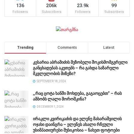
136
206k
23.9k
99
Followers
Subscribers
Followers
Subscribers
Trending
Comments
Latest
კესარია აბრამიძის მეზობელი შოკისმომგვრელი
განცხადებას აკეთებს – რა გახდა საზარელი
მკვლელობის მიზეზი?
SEPTEMBER 18, 2024
,,რაც ცოტა ხანში მოხდება, გაგაოცებთ” – რას
ამბობს ლალი მოროშკინა?
DECEMBER 1, 2024
ირაკლი კვირიკაძის და ელენე მახარაშვილის
ოჯახი დაინგრა – ელენეს ახალი რჩეული
უსიმპათიურესი მუსიკოსია – ნახეთ ფოტოები