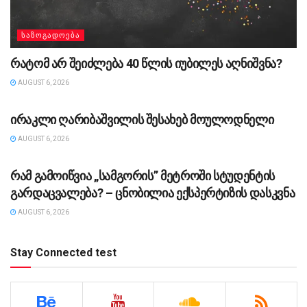
ᲡᲐᲖᲝᲒᲐᲓᲝᲔᲑᲐ
რატომ არ შეიძლება 40 წლის იუბილეს აღნიშვნა?
AUGUST 6, 2026
ᲡᲐᲖᲝᲒᲐᲓᲝᲔᲑᲐ
ირაკლი ღარიბაშვილის შესახებ მოულოდნელი
AUGUST 6, 2026
ᲡᲐᲖᲝᲒᲐᲓᲝᲔᲑᲐ
რამ გამოიწვია „სამგორის” მეტროში სტუდენტის
გარდაცვალება? – ცნობილია ექსპერტიზის დასკვნა
AUGUST 6, 2026
Stay Connected test