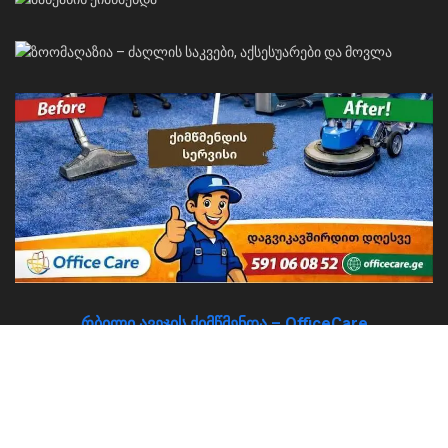
რბილი ავეჯის ქიმწმენდა – OfficeCare
About
Advertise
Privacy & Policy
Contact