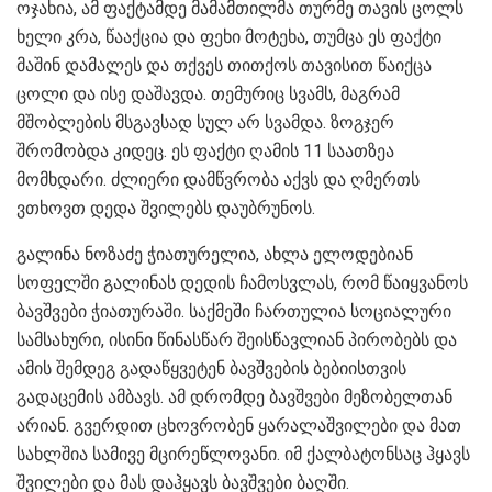
ოჯახია, ამ ფაქტამდე მამამთილმა თურმე თავის ცოლს
ხელი კრა, წააქცია და ფეხი მოტეხა, თუმცა ეს ფაქტი
მაშინ დამალეს და თქვეს თითქოს თავისით წაიქცა
ცოლი და ისე დაშავდა. თემურიც სვამს, მაგრამ
მშობლების მსგავსად სულ არ სვამდა. ზოგჯერ
შრომობდა კიდეც. ეს ფაქტი ღამის 11 საათზეა
მომხდარი. ძლიერი დამწვრობა აქვს და ღმერთს
ვთხოვთ დედა შვილებს დაუბრუნოს.
გალინა ნოზაძე ჭიათურელია, ახლა ელოდებიან
სოფელში გალინას დედის ჩამოსვლას, რომ წაიყვანოს
ბავშვები ჭიათურაში. საქმეში ჩართულია სოციალური
სამსახური, ისინი წინასწარ შეისწავლიან პირობებს და
ამის შემდეგ გადაწყვეტენ ბავშვების ბებიისთვის
გადაცემის ამბავს. ამ დრომდე ბავშვები მეზობელთან
არიან. გვერდით ცხოვრობენ ყარალაშვილები და მათ
სახლშია სამივე მცირეწლოვანი. იმ ქალბატონსაც ჰყავს
შვილები და მას დაჰყავს ბავშვები ბაღში.