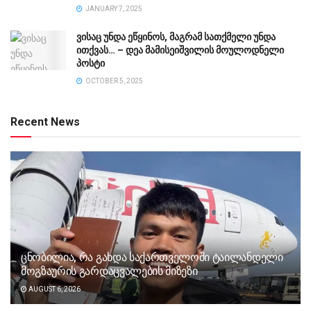
JANUARY 7, 2025
ვისაც უნდა ეწყინოს, მაგრამ სათქმელი უნდა
ითქვას… – დეა მამისეიშვილის მოულოდნელი
პოსტი
OCTOBER 5, 2025
Recent News
ცნობილია, რა გახდა საქართველოში ტაილანდელი
მოგზაურის გარდაცვალების მიზეზი
AUGUST 6, 2026