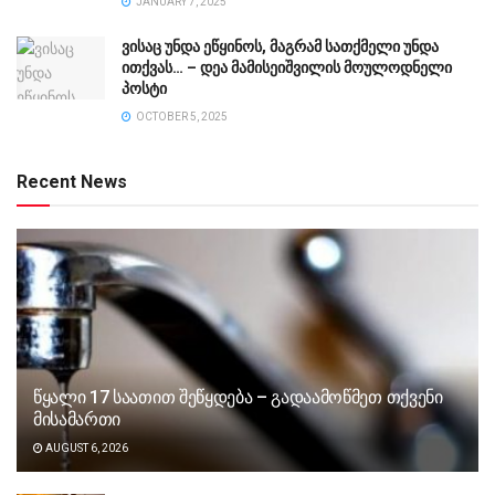
JANUARY 7, 2025
ვისაც უნდა ეწყინოს, მაგრამ სათქმელი უნდა
ითქვას… – დეა მამისეიშვილის მოულოდნელი
პოსტი
OCTOBER 5, 2025
Recent News
წყალი 17 საათით შეწყდება – გადაამოწმეთ თქვენი
მისამართი
AUGUST 6, 2026