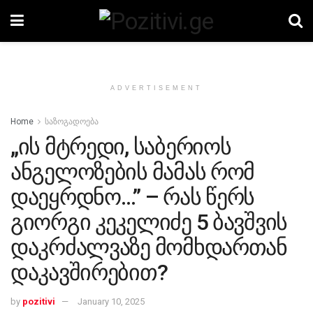
ADVERTISEMENT
Home
საზოგადოება
„ის მტრედი, საბერიოს
ანგელოზების მამას რომ
დაეყრდნო…” – რას წერს
გიორგი კეკელიძე 5 ბავშვის
დაკრძალვაზე მომხდართან
დაკავშირებით?
by
pozitivi
January 10, 2025