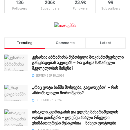
136
206k
23.9k
99
Followers
Subscribers
Followers
Subscribers
Trending
Comments
Latest
კესარია აბრამიძის მეზობელი შოკისმომგვრელი
განცხადებას აკეთებს – რა გახდა საზარელი
მკვლელობის მიზეზი?
SEPTEMBER 18, 2024
,,რაც ცოტა ხანში მოხდება, გაგაოცებთ” – რას
ამბობს ლალი მოროშკინა?
DECEMBER 1, 2024
ირაკლი კვირიკაძის და ელენე მახარაშვილის
ოჯახი დაინგრა – ელენეს ახალი რჩეული
უსიმპათიურესი მუსიკოსია – ნახეთ ფოტოები