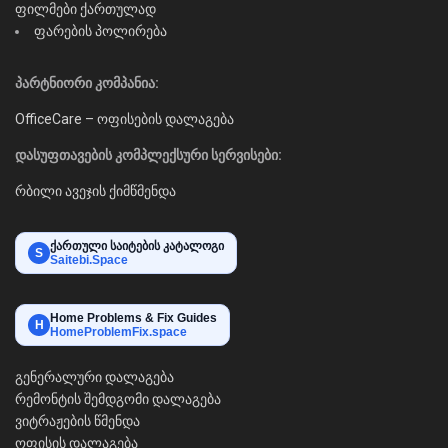
ფილმები ქართულად
ფარების პოლირება
პარტნიორი კომპანია:
OfficeCare – ოფისების დალაგება
დასუფთავების კომპლექსური სერვისები:
რბილი ავეჯის ქიმწმენდა
ქართული საიტების კატალოგი
S
Saitebi.Space
Home Problems & Fix Guides
H
HomeProblemFix.space
გენერალური დალაგება
რემონტის შემდგომი დალაგება
ვიტრაჟების წმენდა
ოფისის დალაგება