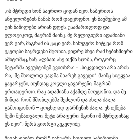
„ის მტრედი ხომ საერთო ციდან იყო, საბერიოს
ანგელოზების მამას რომ დაეყრდნო. ეს ბავშვებიც ამ
ცის ნაწილები არიან დღეს. უსამართლოდ და
ულოგიკოდ, მაგრამ მაინც. მე რელიგიური ადამიანი
ვერ ვარ, მაგრამ ის კაცი ვარ, სანუგეშო სიტყვა რომ
უკეთესი საყრდენი მგონია, ვიდრე სხვა რამ ნებისმიერი.
ამიტომაც, ხან, ალბათ ასე თქმა სჯობს, როგორც
ნეტარმა ავგუსტინემ გვითხრა: – ,,სიკვდილი არა არის
რა, მე მხოლოდ გაღმა მხარეს გავედი”. მაინც სიტყვაა
ყავარჯენი, თუნდაც კოჭლი ყავარჯენი, მაგრამ
ერთადერთი, რაც ადამიანს აქამდე მოუგონია. და მე
მინდა, რომ მშობლებმა შეძლონ და ახლა ძალა
გამოიგონონ – ცოცხლად დარჩენის ძალა. ეს იქნება
ჩემი შენათვალი, მეტი არაფერი. მგონი იმ მტრედისაც
ეს იყო”,-წერს გიორგი კეკელიძე.
შეგახსენებთ, რომ 5 იანვარს, სოფელ საბერიოში,