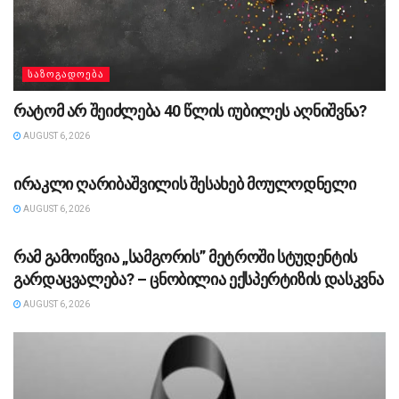
ᲡᲐᲖᲝᲒᲐᲓᲝᲔᲑᲐ
რატომ არ შეიძლება 40 წლის იუბილეს აღნიშვნა?
AUGUST 6, 2026
ᲡᲐᲖᲝᲒᲐᲓᲝᲔᲑᲐ
ირაკლი ღარიბაშვილის შესახებ მოულოდნელი
AUGUST 6, 2026
ᲡᲐᲖᲝᲒᲐᲓᲝᲔᲑᲐ
რამ გამოიწვია „სამგორის” მეტროში სტუდენტის
გარდაცვალება? – ცნობილია ექსპერტიზის დასკვნა
AUGUST 6, 2026