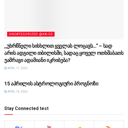
UNCATEGORIZED @KA-GE
,,უხრწნელი სისხლით ყველას ლოცავს…“ – სად
არის ადგილი თბილისში, სადაც ყოველ ოთხშაბათს
უამრავი ადამიანი იკრიბება?
APRIL 17, 2026
UNCATEGORIZED @KA-GE
15 აპრილის ასტროლოგიური პროგნოზი
APRIL 14, 2026
Stay Connected test