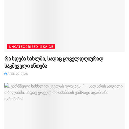
UNCATEGORIZED @KA-GE
რა ხდება სახლში, სადაც ყოველდღიურად
საკმეველი ინთება
APRIL 22, 2026