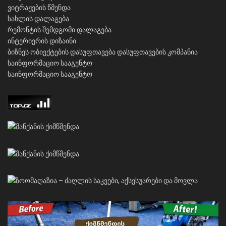
ვიტრაჟების წმენდა
სახლის დალაგება
რემონტის შემდგომი დალაგება
ინტერიერის დიზაინი
ბიზნეს ობიექტების დასუფთავება
დასუფთავების კომპანია
საინფორმაციო სააგენტო
საინფორმაციო სააგენტო