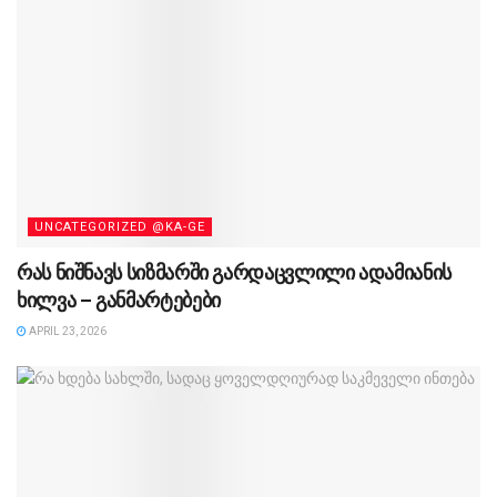
UNCATEGORIZED @KA-GE
რას ნიშნავს სიზმარში გარდაცვლილი ადამიანის
ხილვა – განმარტებები
APRIL 23, 2026