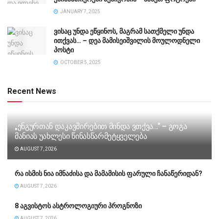
JANUARY 7, 2025
ვისაც უნდა ეწყინოს, მაგრამ სათქმელი უნდა
ითქვას… – დეა მამისეიშვილის მოულოდნელი
პოსტი
OCTOBER 5, 2025
Recent News
„ენგურთან დაკავშირებით მინდა ვთქვა…“ – გოგა
მანიას უახლესი წინასწარმეტყველება
AUGUST 7, 2026
რა ისმის ნია იმნაძისა და მამამისის ფარული ჩანაწერიდან?
AUGUST 7, 2026
8 აგვისტოს ასტროლოგიური პროგნოზი
AUGUST 7, 2026