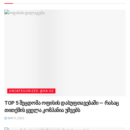
UNCATEGORIZED @KA-GE
TOP 5 შეცდომა ოფისის დასუფთავებაში — რასაც
თითქმის ყველა კომპანია უშვებს
MAY 4, 2026