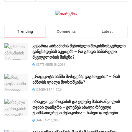
Trending
Comments
Latest
კესარია აბრამიძის მეზობელი შოკისმომგვრელი
განცხადებას აკეთებს – რა გახდა საზარელი
მკვლელობის მიზეზი?
SEPTEMBER 18, 2024
,,რაც ცოტა ხანში მოხდება, გაგაოცებთ” – რას
ამბობს ლალი მოროშკინა?
DECEMBER 1, 2024
ირაკლი კვირიკაძის და ელენე მახარაშვილის
ოჯახი დაინგრა – ელენეს ახალი რჩეული
უსიმპათიურესი მუსიკოსია – ნახეთ ფოტოები
JANUARY 7, 2025