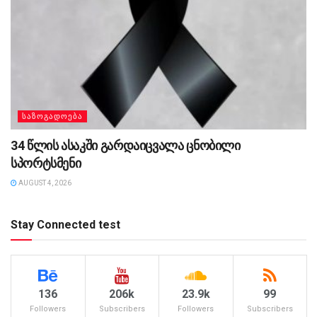
ᲡᲐᲖᲝᲒᲐᲓᲝᲔᲑᲐ
34 წლის ასაკში გარდაიცვალა ცნობილი
სპორტსმენი
AUGUST 4, 2026
Stay Connected test
136
206k
23.9k
99
Followers
Subscribers
Followers
Subscribers