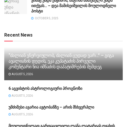
ვისაც უნდა ეწყინოს, მაგრამ სათქმელი უნდა
ითქვას… – დეა მამისეიშვილის მოულოდნელი
პოსტი
OCTOBER 5, 2025
Recent News
“ძა­ლი­ან ვნერ­ვი­უ­ლობ, ძა­ლი­ან ცუ­დად ვარ…” – გიგა
ავა­ლი­ა­ნის დე­დის, ეკა კუ­პა­ტა­ძის პირველი
კომენტარი ნია იმნაძის დაპატიმრების შემდეგ
AUGUST 5, 2026
6 აგვისტოს ასტროლოგიური პროგნოზი
AUGUST 5, 2026
უმძიმესი ავარია ავტობანზე – არის მსხვერპლი
AUGUST 5, 2026
მოულოდნელად გარდაცვლილი ლანა ლატარიას ოჯახის