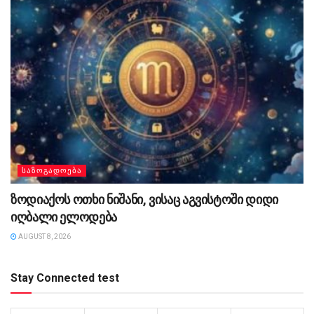
ᲡᲐᲖᲝᲒᲐᲓᲝᲔᲑᲐ
ზოდიაქოს ოთხი ნიშანი, ვისაც აგვისტოში დიდი
იღბალი ელოდება
AUGUST 8, 2026
Stay Connected test