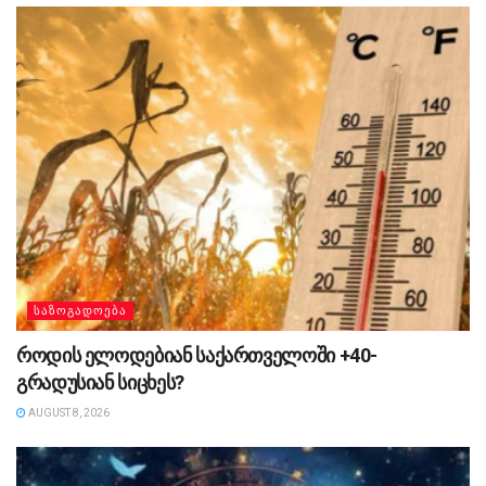
ᲡᲐᲖᲝᲒᲐᲓᲝᲔᲑᲐ
როდის ელოდებიან საქართველოში +40-
გრადუსიან სიცხეს?
AUGUST 8, 2026