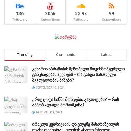
136
206k
23.9k
99
Followers
Subscribers
Followers
Subscribers
Trending
Comments
Latest
კესარია აბრამიძის მეზობელი შოკისმომგვრელი
განცხადებას აკეთებს – რა გახდა საზარელი
მკვლელობის მიზეზი?
SEPTEMBER 18, 2024
,,რაც ცოტა ხანში მოხდება, გაგაოცებთ” – რას
ამბობს ლალი მოროშკინა?
DECEMBER 1, 2024
ირაკლი კვირიკაძის და ელენე მახარაშვილის
ოჯახი დაინგრა – ელენეს ახალი რჩეული