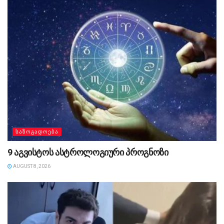
ᲡᲐᲖᲝᲒᲐᲓᲝᲔᲑᲐ
9 აგვისტოს ასტროლოგიური პროგნოზი
AUGUST 8, 2026