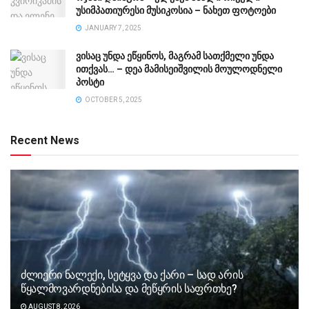
უსიმპათიურესი მუსიკოსია – ნახეთ ფოტოები
JANUARY 7, 2025
ვისაც უნდა ეწყინოს, მაგრამ სათქმელი უნდა
ითქვას… – დეა მამისეიშვილის მოულოდნელი
პოსტი
OCTOBER 5, 2025
Recent News
ძლიერი ნალექი, სეტყვა და ქარი – სად არის
წყალმოვარდნებისა და მეწყრის საფრთხე?
AUGUST 8, 2026