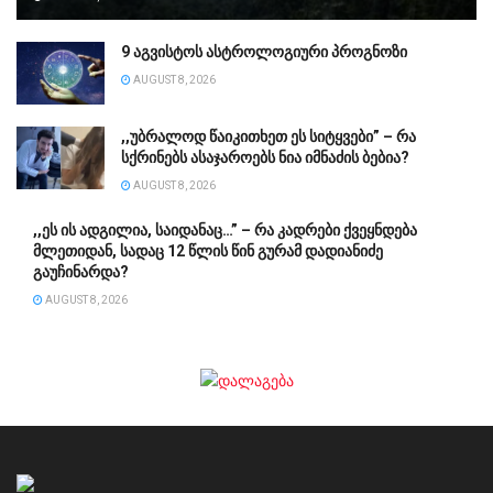
9 აგვისტოს ასტროლოგიური პროგნოზი
AUGUST 8, 2026
,,უბ­რა­ლოდ წა­ი­კი­თხეთ ეს სი­ტყვე­ბი” – რა
სქრინებს ასაჯაროებს ნია იმნაძის ბებია?
AUGUST 8, 2026
,,ეს ის ადგილია, საიდანაც…” – რა კადრები ქვეყნდება
მლეთიდან, სადაც 12 წლის წინ გურამ დადიანიძე
გაუჩინარდა?
AUGUST 8, 2026