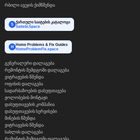
რბილი ავეჯის ქიმწმენდა
ქართული საიტების კატალოგი
S
Saitebi.Space
Home Problems & Fix Guides
H
HomeProblemFix.space
გენერალური დალაგება
რემონტის შემდგომი დალაგება
ვიტრაჟების წმენდა
ოფისის დალაგება
სადარბაზოების დასუფთავება
ჟოლობების მონტაჟი
დასუფთავების კომპანია
დასუფთავების სერვისები
მინების წმენდა
ვიტრაჟების წმენდა
სახლის დალაგება
რემონტის შემდგომი დალაგება