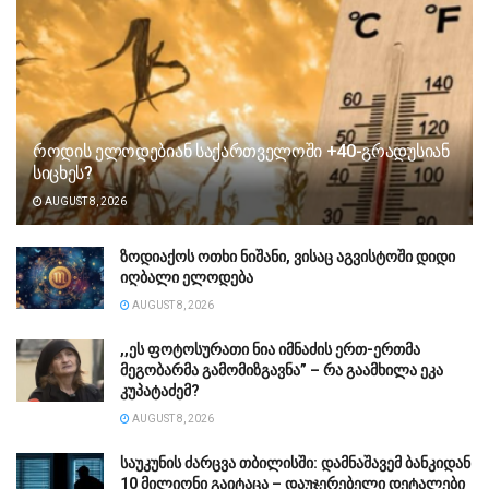
როდის ელოდებიან საქართველოში +40-გრადუსიან
სიცხეს?
AUGUST 8, 2026
ზოდიაქოს ოთხი ნიშანი, ვისაც აგვისტოში დიდი
იღბალი ელოდება
AUGUST 8, 2026
,,ეს ფოტოსურათი ნია იმნაძის ერთ-ერთმა
მეგობარმა გამომიზგავნა” – რა გაამხილა ეკა
კუპატაძემ?
AUGUST 8, 2026
საუკუნის ძარცვა თბილისში: დამნაშავემ ბანკიდან
10 მილიონი გაიტაცა – დაუჯერებელი დეტალები