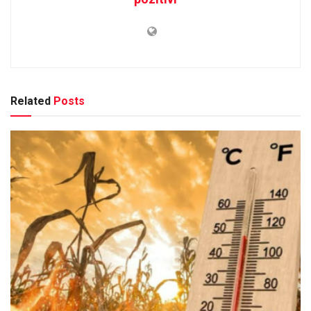
Related
Posts