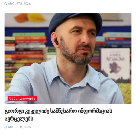
AUGUST 8, 2026
ᲡᲐᲖᲝᲒᲐᲓᲝᲔᲑᲐ
გიორგი კეკელიძე სამწუხარო ინფორმაციას
ავრცელებს
AUGUST 8, 2026
ᲡᲐᲖᲝᲒᲐᲓᲝᲔᲑᲐ