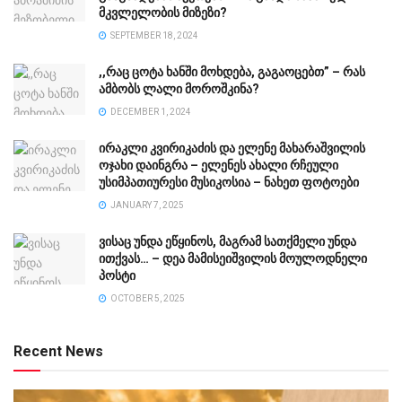
მკვლელობის მიზეზი?
SEPTEMBER 18, 2024
,,რაც ცოტა ხანში მოხდება, გაგაოცებთ” – რას
ამბობს ლალი მოროშკინა?
DECEMBER 1, 2024
ირაკლი კვირიკაძის და ელენე მახარაშვილის
ოჯახი დაინგრა – ელენეს ახალი რჩეული
უსიმპათიურესი მუსიკოსია – ნახეთ ფოტოები
JANUARY 7, 2025
ვისაც უნდა ეწყინოს, მაგრამ სათქმელი უნდა
ითქვას… – დეა მამისეიშვილის მოულოდნელი
პოსტი
OCTOBER 5, 2025
Recent News