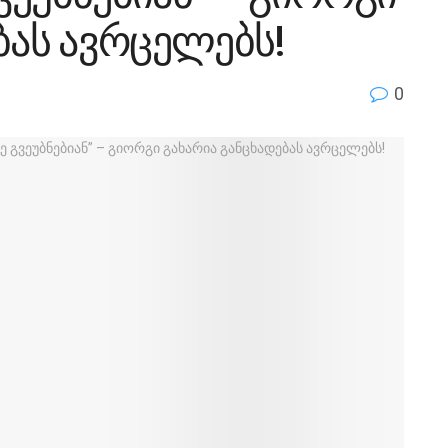
ბას ავრცელებს!
0