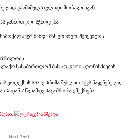
სრულად გააშიშვლა ფლიდი მორალისგან.
ნას ჯანმრთელი სჭირდება.
ნამოქალაქემ, მინდა მას ვთხოვო, შეწყვიტოს
შიმშილობს.
საქალაქო სასამართლომ მას აღკვეთის ღონისძიების
 კოდექსის 353-ე პრიმა მუხლით აქვს წაყენებული,
ს 4-დან 7 წლამდე პატიმრობა ემუქრება.
Next Post