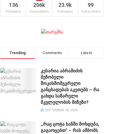
136
206k
23.9k
99
Followers
Subscribers
Followers
Subscribers
Trending
Comments
Latest
კესარია აბრამიძის
მეზობელი
შოკისმომგვრელი
განცხადებას აკეთებს – რა
გახდა საზარელი
მკვლელობის მიზეზი?
SEPTEMBER 18, 2024
,,რაც ცოტა ხანში მოხდება,
გაგაოცებთ” – რას ამბობს