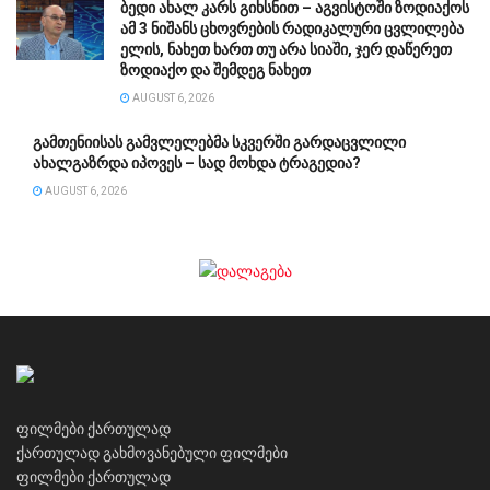
ბედი ახალ კარს გიხსნით – აგვისტოში ზოდიაქოს
ამ 3 ნიშანს ცხოვრების რადიკალური ცვლილება
ელის, ნახეთ ხართ თუ არა სიაში, ჯერ დაწერეთ
ზოდიაქო და შემდეგ ნახეთ
AUGUST 6, 2026
გამთენიისას გამვლელებმა სკვერში გარდაცვლილი
ახალგაზრდა იპოვეს – სად მოხდა ტრაგედია?
AUGUST 6, 2026
ფილმები ქართულად
ქართულად გახმოვანებული ფილმები
ფილმები ქართულად