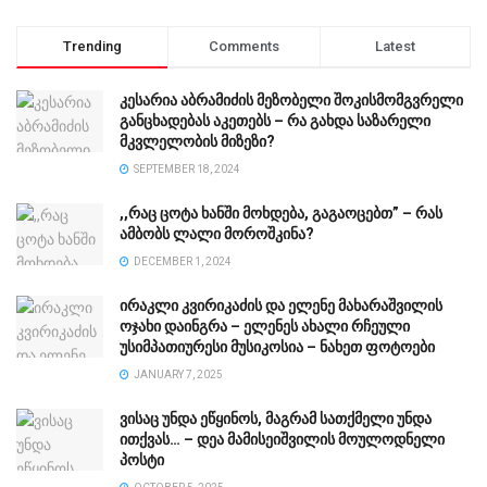
Trending
Comments
Latest
კესარია აბრამიძის მეზობელი შოკისმომგვრელი
განცხადებას აკეთებს – რა გახდა საზარელი
მკვლელობის მიზეზი?
SEPTEMBER 18, 2024
,,რაც ცოტა ხანში მოხდება, გაგაოცებთ” – რას
ამბობს ლალი მოროშკინა?
DECEMBER 1, 2024
ირაკლი კვირიკაძის და ელენე მახარაშვილის
ოჯახი დაინგრა – ელენეს ახალი რჩეული
უსიმპათიურესი მუსიკოსია – ნახეთ ფოტოები
JANUARY 7, 2025
ვისაც უნდა ეწყინოს, მაგრამ სათქმელი უნდა
ითქვას… – დეა მამისეიშვილის მოულოდნელი
პოსტი