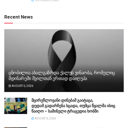
OCTOBER 5, 2025
Recent News
ცნობილია ახალგაზრდა ქალუს ვინაობა, რომელიც
მდინარეში შვილთან ერთად დაიღუპა
AUGUST 6, 2026
მცირეწლოვანი დინებამ გაიტაცა,
დედამ გადარჩენა სცადა, თუმცა წყალმა ისიც
წაიღო – საშინელი ტრაგედია ხობში
AUGUST 6, 2026