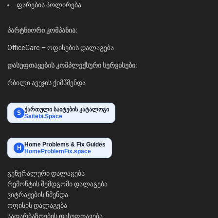
ფარების პოლირება
პარტნიორი კომპანია:
OfficeCare – ოფისების დალაგება
დასუფთავების კომპლექსური სერვისები:
რბილი ავეჯის ქიმწმენდა
ქართული საიტების კატალოგი
S
Saitebi.Space
Home Problems & Fix Guides
H
HomeProblemFix.space
გენერალური დალაგება
რემონტის შემდგომი დალაგება
ვიტრაჟების წმენდა
ოფისის დალაგება
სადარბაზოების დასუფთავება