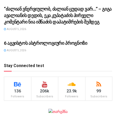
“ძა­ლი­ან ვნერ­ვი­უ­ლობ, ძა­ლი­ან ცუ­დად ვარ…” – გიგა
ავა­ლი­ა­ნის დე­დის, ეკა კუ­პა­ტა­ძის პირველი
კომენტარი ნია იმნაძის დაპატიმრების შემდეგ
AUGUST 5, 2026
ᲡᲐᲖᲝᲒᲐᲓᲝᲔᲑᲐ
6 აგვისტოს ასტროლოგიური პროგნოზი
AUGUST 5, 2026
Stay Connected test
136
206k
23.9k
99
Followers
Subscribers
Followers
Subscribers