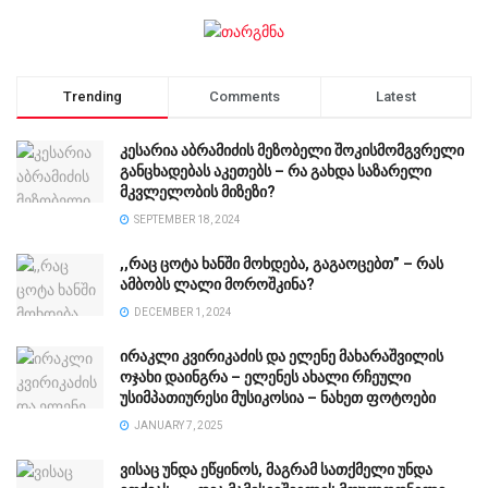
Trending
Comments
Latest
კესარია აბრამიძის მეზობელი შოკისმომგვრელი
განცხადებას აკეთებს – რა გახდა საზარელი
მკვლელობის მიზეზი?
SEPTEMBER 18, 2024
,,რაც ცოტა ხანში მოხდება, გაგაოცებთ” – რას
ამბობს ლალი მოროშკინა?
DECEMBER 1, 2024
ირაკლი კვირიკაძის და ელენე მახარაშვილის
ოჯახი დაინგრა – ელენეს ახალი რჩეული
უსიმპათიურესი მუსიკოსია – ნახეთ ფოტოები
JANUARY 7, 2025
ვისაც უნდა ეწყინოს, მაგრამ სათქმელი უნდა