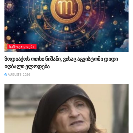
ᲡᲐᲖᲝᲒᲐᲓᲝᲔᲑᲐ
ზოდიაქოს ოთხი ნიშანი, ვისაც აგვისტოში დიდი
იღბალი ელოდება
AUGUST 8, 2026