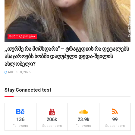
ᲡᲐᲖᲝᲒᲐᲓᲝᲔᲑᲐ
,,თურმე რა მომხდარა” – ტრაგედიის რა დეტალებს
ასაჯაროებს ხობში დაღუპული დედა-შვილის
ახლობელი?
AUGUST 8, 2026
Stay Connected test
136
206k
23.9k
99
Followers
Subscribers
Followers
Subscribers