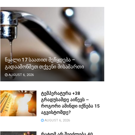
წყალი 17 საათით შეწყდება –
გადაამოწმეთ თქვენი მისამართი
AUGUST 6, 2026
ტემპერატურა +38
გრადუსამდე აიწევს –
როგორი ამინდი იქნება 15
აგვისტომდე?
AUGUST 6, 2026
რატომ არ შეიძლება 40