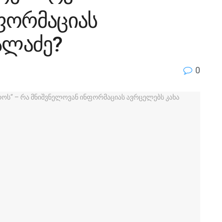
ფორმაციას
ალაძე?
0