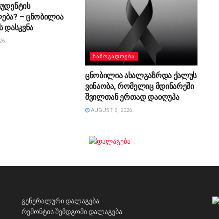
ტუდენტის
ება? – ცნობილია
ს დასკვნა
26
ᲡᲐᲖᲝᲒᲐᲓᲝᲔᲑᲐ
ცნობილია ახალგაზრდა ქალუს
ვინაობა, რომელიც მდინარეში
შვილთან ერთად დაიღუპა
AUGUST 6, 2026
გენერალური დალაგება
რემონტის შემდგომი დალაგება