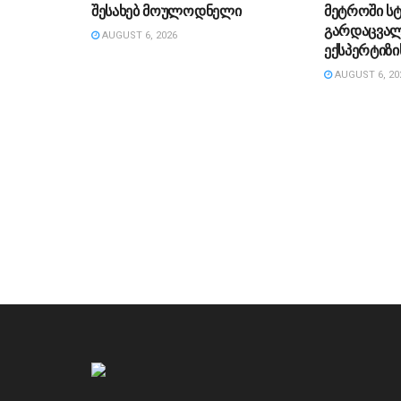
შესახებ მოულოდნელი
მეტროში ს
გარდაცვალ
AUGUST 6, 2026
ექსპერტიზი
AUGUST 6, 20