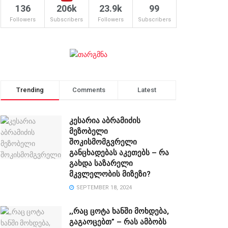
136
206k
23.9k
99
Followers
Subscribers
Followers
Subscribers
Trending
Comments
Latest
კესარია აბრამიძის
მეზობელი
შოკისმომგვრელი
განცხადებას აკეთებს – რა
გახდა საზარელი
მკვლელობის მიზეზი?
SEPTEMBER 18, 2024
,,რაც ცოტა ხანში მოხდება,
გაგაოცებთ” – რას ამბობს