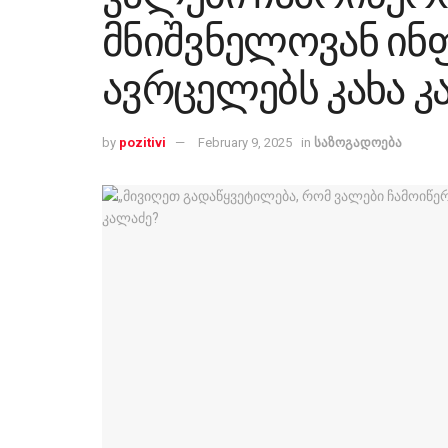
მნიშვნელოვან ინ
ავრცელებს კახა კ
by
pozitivi
February 9, 2025
in
საზოგადოება