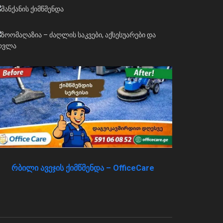
რბილი ავეჯის ქიმწმენდა – OfficeCare