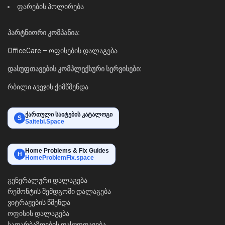
ფარების პოლირება
პარტნიორი კომპანია:
OfficeCare – ოფისების დალაგება
დასუფთავების კომპლექსური სერვისები:
რბილი ავეჯის ქიმწმენდა
ქართული საიტების კატალოგი
S
Saitebi.Space
Home Problems & Fix Guides
H
HomeProblemFix.space
გენერალური დალაგება
რემონტის შემდგომი დალაგება
ვიტრაჟების წმენდა
ოფისის დალაგება
სადარბაზოების დასუფთავება