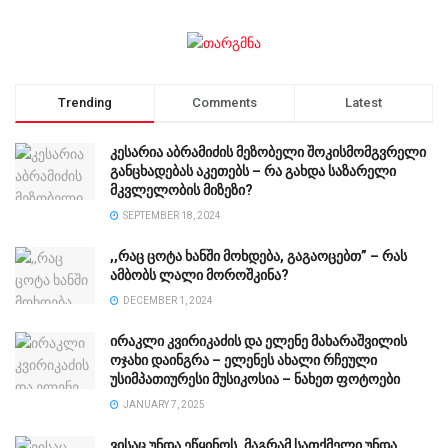
Trending
Comments
Latest
კესარია აბრამიძის მეზობელი შოკისმომგვრელი
განცხადებას აკეთებს – რა გახდა საზარელი
მკვლელობის მიზეზი?
SEPTEMBER 18, 2024
,,რაც ცოტა ხანში მოხდება, გაგაოცებთ” – რას
ამბობს ლალი მოროშკინა?
DECEMBER 1, 2024
ირაკლი კვირიკაძის და ელენე მახარაშვილის
ოჯახი დაინგრა – ელენეს ახალი რჩეული
უსიმპათიურესი მუსიკოსია – ნახეთ ფოტოები
JANUARY 7, 2025
ვისაც უნდა ეწყინოს, მაგრამ სათქმელი უნდა