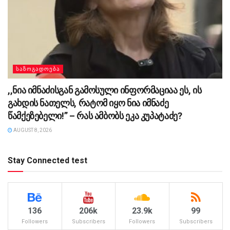
ᲡᲐᲖᲝᲒᲐᲓᲝᲔᲑᲐ
,,ნია იმნაძისგან გამოსული ინფორმაციაა ეს, ის
გახდის ნათელს, რატომ იყო ნია იმნაძე
წამქეზებელი!” – რას ამბობს ეკა კუპატაძე?
AUGUST 8, 2026
Stay Connected test
136
206k
23.9k
99
Followers
Subscribers
Followers
Subscribers