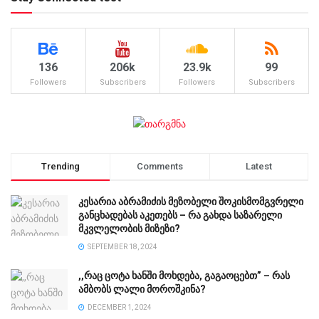
136
206k
23.9k
99
Followers
Subscribers
Followers
Subscribers
Trending
Comments
Latest
კესარია აბრამიძის მეზობელი შოკისმომგვრელი
განცხადებას აკეთებს – რა გახდა საზარელი
მკვლელობის მიზეზი?
SEPTEMBER 18, 2024
,,რაც ცოტა ხანში მოხდება, გაგაოცებთ” – რას
ამბობს ლალი მოროშკინა?
DECEMBER 1, 2024