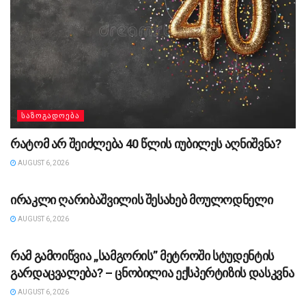
ᲡᲐᲖᲝᲒᲐᲓᲝᲔᲑᲐ
რატომ არ შეიძლება 40 წლის იუბილეს აღნიშვნა?
AUGUST 6, 2026
ᲡᲐᲖᲝᲒᲐᲓᲝᲔᲑᲐ
ირაკლი ღარიბაშვილის შესახებ მოულოდნელი
AUGUST 6, 2026
ᲡᲐᲖᲝᲒᲐᲓᲝᲔᲑᲐ
რამ გამოიწვია „სამგორის” მეტროში სტუდენტის
გარდაცვალება? – ცნობილია ექსპერტიზის დასკვნა
AUGUST 6, 2026