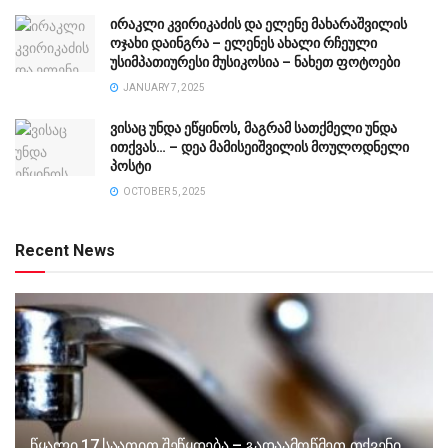
ირაკლი კვირიკაძის და ელენე მახარაშვილის
ოჯახი დაინგრა – ელენეს ახალი რჩეული
უსიმპათიურესი მუსიკოსია – ნახეთ ფოტოები
JANUARY 7, 2025
ვისაც უნდა ეწყინოს, მაგრამ სათქმელი უნდა
ითქვას… – დეა მამისეიშვილის მოულოდნელი
პოსტი
OCTOBER 5, 2025
Recent News
წყალი 17 საათით შეწყდება – გადაამოწმეთ თქვენი