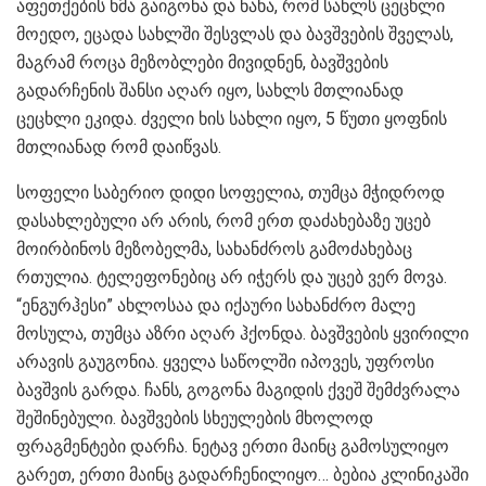
აფეთქების ხმა გაიგონა და ნახა, რომ სახლს ცეცხლი
მოედო, ეცადა სახლში შესვლას და ბავშვების შველას,
მაგრამ როცა მეზობლები მივიდნენ, ბავშვების
გადარჩენის შანსი აღარ იყო, სახლს მთლიანად
ცეცხლი ეკიდა. ძველი ხის სახლი იყო, 5 წუთი ყოფნის
მთლიანად რომ დაიწვას.
სოფელი საბერიო დიდი სოფელია, თუმცა მჭიდროდ
დასახლებული არ არის, რომ ერთ დაძახებაზე უცებ
მოირბინოს მეზობელმა, სახანძროს გამოძახებაც
რთულია. ტელეფონებიც არ იჭერს და უცებ ვერ მოვა.
“ენგურჰესი” ახლოსაა და იქაური სახანძრო მალე
მოსულა, თუმცა აზრი აღარ ჰქონდა. ბავშვების ყვირილი
არავის გაუგონია. ყველა საწოლში იპოვეს, უფროსი
ბავშვის გარდა. ჩანს, გოგონა მაგიდის ქვეშ შემძვრალა
შეშინებული. ბავშვების სხეულების მხოლოდ
ფრაგმენტები დარჩა. ნეტავ ერთი მაინც გამოსულიყო
გარეთ, ერთი მაინც გადარჩენილიყო… ბებია კლინიკაში