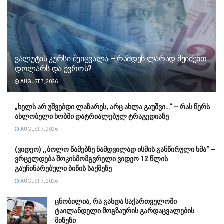
ვალუტის კურსი შეიცვალა – რამდენ ლარად შეიძენთ
დოლარს და ევროს?
AUGUST 7, 2026
„ხელს არ უშვებდი ლაზარეს, არც ახლა გაუშვი…“ – რას წერს
ახლობელი ხობში დატრიალებულ ტრაგედიაზე
AUGUST 7, 2026
(ვიდეო) ,,ბოლო წამებზე ნამდვილად ისმის განწირული ხმა” –
ვრცელდება შოკისმომგვრელი ვიდეო 12 წლის
გაუჩინარებული ბიწის საქმეზე
AUGUST 7, 2026
ცნობილია, რა გახდა საქართველოში
ტაილანდელი მოგზაურის გარდაცვალების
მიზეზი