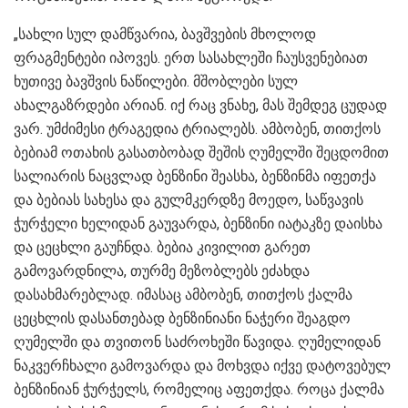
„სახლი სულ დამწვარია, ბავშვების მხოლოდ
ფრაგმენტები იპოვეს. ერთ სასახლეში ჩაუსვენებიათ
ხუთივე ბავშვის ნაწილები. მშობლები სულ
ახალგაზრდები არიან. იქ რაც ვნახე, მას შემდეგ ცუდად
ვარ. უმძიმესი ტრაგედია ტრიალებს. ამბობენ, თითქოს
ბებიამ ოთახის გასათბობად შეშის ღუმელში შეცდომით
სალიარის ნაცვლად ბენზინი შეასხა, ბენზინმა იფეთქა
და ბებიას სახესა და გულმკერდზე მოედო, საწვავის
ჭურჭელი ხელიდან გაუვარდა, ბენზინი იატაკზე დაისხა
და ცეცხლი გაუჩნდა. ბებია კივილით გარეთ
გამოვარდნილა, თურმე მეზობლებს ეძახდა
დასახმარებლად. იმასაც ამბობენ, თითქოს ქალმა
ცეცხლის დასანთებად ბენზინიანი ნაჭერი შეაგდო
ღუმელში და თვითონ საძროხეში წავიდა. ღუმელიდან
ნაკვერჩხალი გამოვარდა და მოხვდა იქვე დატოვებულ
ბენზინიან ჭურჭელს, რომელიც აფეთქდა. როცა ქალმა