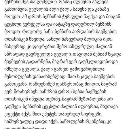
ბენზინი შეასხა ღუმელში, რამაც ძლიერი აალება
გამოიწვია. ცეცხლის ალი ქალს სახესა და კაბაზე
მოედო. ამ დროს ბენზინის ჭურჭელი წაექცა და მისგან
ცეცხლი ჭურჭელსა და იატაკზე დაღვრილ ბენზინს
მოედო. როგორც ჩანს, ბენზინი პირდაპირ ბავშვების
ოთახისკენ წავიდა. სახლი ნახევრად ბლოკის იყო,
ნახევრად კი ფიცრებით შემოსაზღვრული, ძალიან
სწრაფად გავრცელდა ცეცხლი. თავიდან ბებიამ სცადა
ბავშვების გადარჩენა, მაგრამ ვერ გაუმკლავდებოდა
იმხელა ცეცხლს. ქალი გარეთ გამოვარდნილა
მეზობლების დასაძახებლად. მათ სცადეს ბავშვების
გამოყვანა, რამდენიმემ დამწვრობაც მიიღო, მაგრამ
ვერ მოახერხეს. ხანძრის დროს ბებია ბავშვების
ოთახისკენ იწევდა თურმე, მაგრამ მეზობლებმა არ
გაუშვეს. ბენზინის ცეცხლი ძალიან ძლიერია, მხუთავი
ეფექტი აქვს, მით უმეტეს, დახურულ სივრცეში.
სიმხურვალეც დიდი აქვს, საწოლების რკინებიც კი
დეფორმირებულია.