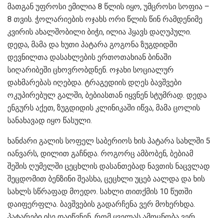
მათგან უფროსი ემილია 8 წლის იყო, უმცროსი სოფია –
8 თვის. ჭოლარიების ოჯახს ორი წლის წინ რამდენიმე
კვირის ახალშობილი ბიჭი, ილია ჰყავს დაღუპული.
დედა, მამა და ხუთი პატარა გოგონა ზუგდიდში
დევნილთა დასახლების ერთოთახიან ბინაში
სიღარიბეში ცხოვრობდნენ. ოჯახი სოციალურ
დახმარებას იღებდა. ტრაგედიის დღეს ბავშვები
ოკუპირებულ გალში, ბებიასთან იყვნენ სტუმრად. დედა
ენგურს აქეთ, ზუგდიდის კლინიკაში იწვა, მამა ცოლის
სანახავად იყო წასული.
ხანძარი გალის სოფელ საბერიოს ხის პატარა სახლში 5
იანვარს, დილით გაჩნდა. როგორც ამბობენ, ბებიამ
შეშის ღუმელში ცეცხლის დასანთებად ნავთის ნაცვლად
შეცდომით ბენზინი შეასხა, ცეცხლი უცებ აალდა და ხის
სახლს სწრაფად მოედო. სახლი თითქმის 10 წუთში
დაიფერფლა. ბავშვების გადარჩენა ვერ მოხერხდა.
პატარები ისე დაიწვნენ, რომ ყველას ამოცნობა ვერ