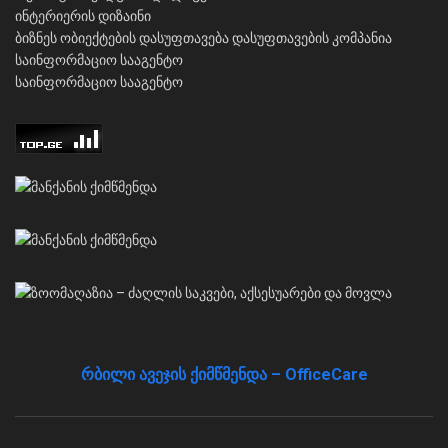
ინტერიერის დიზაინი
ბიზნეს ობიექტების დასუფთავება
დასუფთავების კომპანია
საინფორმაციო სააგენტო
საინფორმაციო სააგენტო