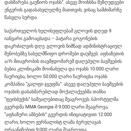
დახმარება გაუწიოს ოჯახს”. ასევე მოიხსნა შეზღუდვები
ენგურის გადასასვლელზე მათთვის, ვისაც სამძიმარზე
წასვლა სურდა.
საქართველოს ხელისუფლებამ გლოვის დღედ 9
იანვარი გამოაცხადა – პატარა გოგონების
დაკრძალვის დღე. გლოვის ნიშნად ადმინისტრაციულ
შენობებზე სახელმწიფო დროშები დაუშვეს. აფხაზეთის
ა/რ მთავრობის თავმჯდომარემ დაღუპული ბავშვების
ბებია კლინიკაში მოინახულა და ოჯახს 10.000 ლარი
ჩაურიცხა, ხოლო 50.000 ლარი ჩაურიცხა ოჯახს
კომპანია “გალფი ჯგუფმა”. ასევე დაღუპული ბავშვების
ოჯახის დასახმარებლად მოქალაქეებმა თანხა
“ფეისბუქის” საშუალებითაც შეაგროვეს. სპორტულმა
გვერდმა MMA Georgia-მ 9.000 ლარი შეაგროვა,
“აფხაზური ამბების” გვერდის ინიციატივით 12.000
ლარი, ხოლო ჟურნალისტ ლაშა ბერულავას
ორგანიზებით 9.000 ლარი შეგროვდა.