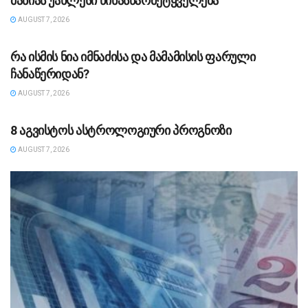
მანიას უახლესი წინასწარმეტყველება
AUGUST 7, 2026
ᲡᲐᲖᲝᲒᲐᲓᲝᲔᲑᲐ
რა ისმის ნია იმნაძისა და მამამისის ფარული
ჩანაწერიდან?
AUGUST 7, 2026
ᲡᲐᲖᲝᲒᲐᲓᲝᲔᲑᲐ
8 აგვისტოს ასტროლოგიური პროგნოზი
AUGUST 7, 2026