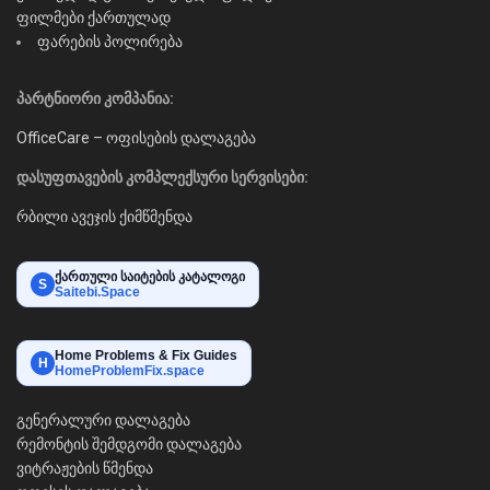
ფილმები ქართულად
ფარების პოლირება
პარტნიორი კომპანია:
OfficeCare – ოფისების დალაგება
დასუფთავების კომპლექსური სერვისები:
რბილი ავეჯის ქიმწმენდა
ქართული საიტების კატალოგი
S
Saitebi.Space
Home Problems & Fix Guides
H
HomeProblemFix.space
გენერალური დალაგება
რემონტის შემდგომი დალაგება
ვიტრაჟების წმენდა