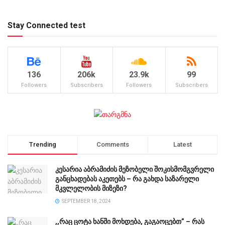
Stay Connected test
136
206k
23.9k
99
Followers
Subscribers
Followers
Subscribers
Trending
Comments
Latest
კესარია აბრამიძის მეზობელი შოკისმომგვრელი
განცხადებას აკეთებს – რა გახდა საზარელი
მკვლელობის მიზეზი?
SEPTEMBER 18, 2024
,,რაც ცოტა ხანში მოხდება, გაგაოცებთ” – რას