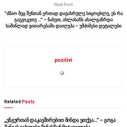
Next Post
”ძმაო მეც შენთან ერთად დავასრულე სიცოცხლე, ეს რა
გაგვიკეთე …” – ნახეთ, ახლახანს ახალგაზრდა
საშინლად ვითარებაში დაიღუპა – უმძიმესი დეტალები
pozitivi
Related
Posts
ᲡᲐᲖᲝᲒᲐᲓᲝᲔᲑᲐ
„ენგურთან დაკავშირებით მინდა ვთქვა…“ – გოგა