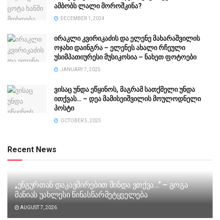
ამბობს ლალი მოროშკინა?
DECEMBER 1, 2024
ირაკლი კვირიკაძის და ელენე მახარაშვილის
ოჯახი დაინგრა – ელენეს ახალი რჩეული
უსიმპათიურესი მუსიკოსია – ნახეთ ფოტოები
JANUARY 7, 2025
ვისაც უნდა ეწყინოს, მაგრამ სათქმელი უნდა
ითქვას… – დეა მამისეიშვილის მოულოდნელი
პოსტი
OCTOBER 5, 2025
Recent News
„ენგურთან დაკავშირებით მინდა ვთქვა…“ – გოგა
მანიას უახლესი წინასწარმეტყველება
AUGUST 7, 2026