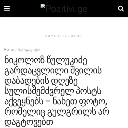
ADVERTISEMENT
Home
საზოგადოება
ნიკოლოზ წულუკიძე
გარდაცვლილი შვილის
დაბადების დღეზე
სულისშემძვრელ პოსტს
აქვეყნებს – ნახეთ ფოტო,
რომელიც გულგრილს არ
დაგტოვებთ