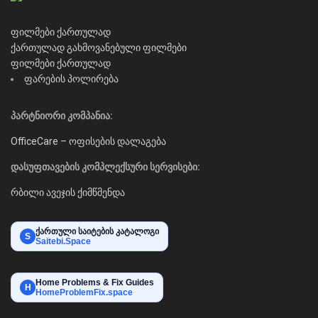
ფილმები ქართულად
ქართულად გახმოვანებული ფილმები
ფილმები ქართულად
ფარების პოლირება
პარტნიორი კომპანია:
OfficeCare – ოფისების დალაგება
დასუფთავების კომპლექსური სერვისები:
რბილი ავეჯის ქიმწმენდა
ქართული საიტების კატალოგი
S
Saitebi.Space
Home Problems & Fix Guides
H
HomeProblemFix.space