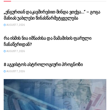
ᲡᲐᲖᲝᲒᲐᲓᲝᲔᲑᲐ
„ენგურთან დაკავშირებით მინდა ვთქვა…“ – გოგა
მანიას უახლესი წინასწარმეტყველება
AUGUST 7, 2026
ᲡᲐᲖᲝᲒᲐᲓᲝᲔᲑᲐ
რა ისმის ნია იმნაძისა და მამამისის ფარული
ჩანაწერიდან?
AUGUST 7, 2026
ᲡᲐᲖᲝᲒᲐᲓᲝᲔᲑᲐ
8 აგვისტოს ასტროლოგიური პროგნოზი
AUGUST 7, 2026