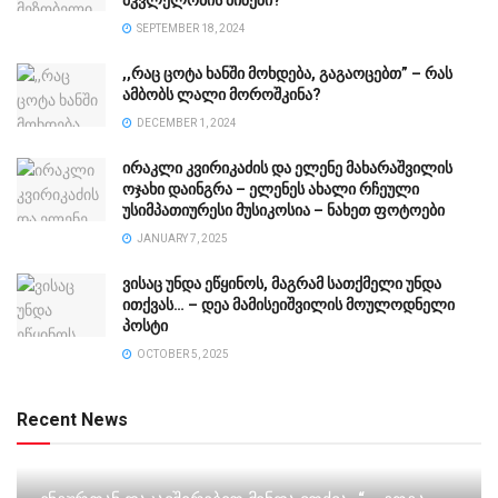
მკვლელობის მიზეზი?
SEPTEMBER 18, 2024
,,რაც ცოტა ხანში მოხდება, გაგაოცებთ” – რას
ამბობს ლალი მოროშკინა?
DECEMBER 1, 2024
ირაკლი კვირიკაძის და ელენე მახარაშვილის
ოჯახი დაინგრა – ელენეს ახალი რჩეული
უსიმპათიურესი მუსიკოსია – ნახეთ ფოტოები
JANUARY 7, 2025
ვისაც უნდა ეწყინოს, მაგრამ სათქმელი უნდა
ითქვას… – დეა მამისეიშვილის მოულოდნელი
პოსტი
OCTOBER 5, 2025
Recent News