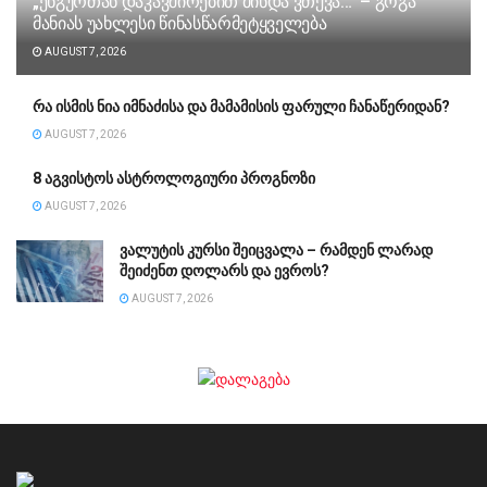
„ენგურთან დაკავშირებით მინდა ვთქვა…“ – გოგა
მანიას უახლესი წინასწარმეტყველება
AUGUST 7, 2026
რა ისმის ნია იმნაძისა და მამამისის ფარული ჩანაწერიდან?
AUGUST 7, 2026
8 აგვისტოს ასტროლოგიური პროგნოზი
AUGUST 7, 2026
ვალუტის კურსი შეიცვალა – რამდენ ლარად
შეიძენთ დოლარს და ევროს?
AUGUST 7, 2026