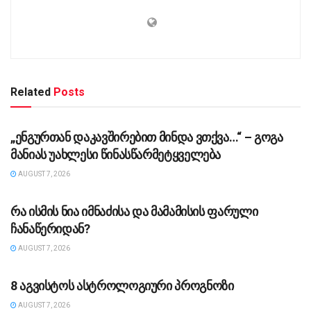
Related
Posts
ᲡᲐᲖᲝᲒᲐᲓᲝᲔᲑᲐ
„ენგურთან დაკავშირებით მინდა ვთქვა…“ – გოგა
მანიას უახლესი წინასწარმეტყველება
AUGUST 7, 2026
ᲡᲐᲖᲝᲒᲐᲓᲝᲔᲑᲐ
რა ისმის ნია იმნაძისა და მამამისის ფარული
ჩანაწერიდან?
AUGUST 7, 2026
ᲡᲐᲖᲝᲒᲐᲓᲝᲔᲑᲐ
8 აგვისტოს ასტროლოგიური პროგნოზი
AUGUST 7, 2026