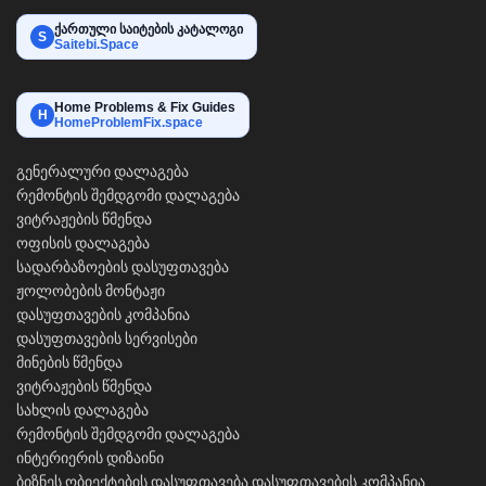
ქართული საიტების კატალოგი
S
Saitebi.Space
Home Problems & Fix Guides
H
HomeProblemFix.space
გენერალური დალაგება
რემონტის შემდგომი დალაგება
ვიტრაჟების წმენდა
ოფისის დალაგება
სადარბაზოების დასუფთავება
ჟოლობების მონტაჟი
დასუფთავების კომპანია
დასუფთავების სერვისები
მინების წმენდა
ვიტრაჟების წმენდა
სახლის დალაგება
რემონტის შემდგომი დალაგება
ინტერიერის დიზაინი
ბიზნეს ობიექტების დასუფთავება
დასუფთავების კომპანია