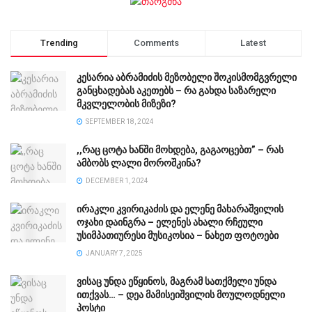
Trending
Comments
Latest
კესარია აბრამიძის მეზობელი შოკისმომგვრელი
განცხადებას აკეთებს – რა გახდა საზარელი
მკვლელობის მიზეზი?
SEPTEMBER 18, 2024
,,რაც ცოტა ხანში მოხდება, გაგაოცებთ” – რას
ამბობს ლალი მოროშკინა?
DECEMBER 1, 2024
ირაკლი კვირიკაძის და ელენე მახარაშვილის
ოჯახი დაინგრა – ელენეს ახალი რჩეული
უსიმპათიურესი მუსიკოსია – ნახეთ ფოტოები
JANUARY 7, 2025
ვისაც უნდა ეწყინოს, მაგრამ სათქმელი უნდა
ითქვას… – დეა მამისეიშვილის მოულოდნელი
პოსტი