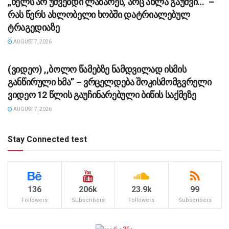
„ხელს არ უშვებდი ლაზარეს, არც ახლა გაუშვი…“ –
რას წერს ახლობელი ხობში დატრიალებულ
ტრაგედიაზე
AUGUST 7, 2026
ᲡᲐᲖᲝᲒᲐᲓᲝᲔᲑᲐ
(ვიდეო) ,,ბოლო წამებზე ნამდვილად ისმის
განწირული ხმა” – ვრცელდება შოკისმომგვრელი
ვიდეო 12 წლის გაუჩინარებული ბიწის საქმეზე
AUGUST 7, 2026
Stay Connected test
136
206k
23.9k
99
Followers
Subscribers
Followers
Subscribers