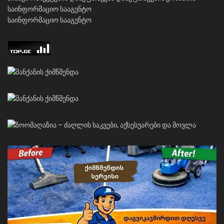
საინფორმაციო სააგენტო
საინფორმაციო სააგენტო