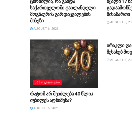
ცნობილია, რა გახდა
წყალი 17 ს
საქართველოში ტაილანდელი
გადაამოწმ
მოგზაურის გარდაცვალების
მისამართი
მიზეზი
AUGUST 6, 20
AUGUST 6, 2026
ᲡᲐᲖᲝᲒᲐᲓᲝ
ირაკლი ღა
შესახებ მ
AUGUST 6, 20
ᲡᲐᲖᲝᲒᲐᲓᲝᲔᲑᲐ
რატომ არ შეიძლება 40 წლის
იუბილეს აღნიშვნა?
AUGUST 6, 2026