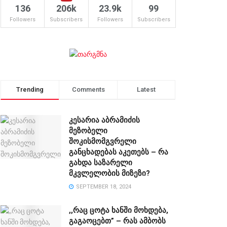
136
206k
23.9k
99
Followers
Subscribers
Followers
Subscribers
Trending
Comments
Latest
კესარია აბრამიძის
მეზობელი
შოკისმომგვრელი
განცხადებას აკეთებს – რა
გახდა საზარელი
მკვლელობის მიზეზი?
SEPTEMBER 18, 2024
,,რაც ცოტა ხანში მოხდება,
გაგაოცებთ” – რას ამბობს