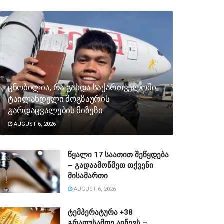
ცნობილია, რა გახდა საქართველოში
ტაილანდელი მოგზაურის
გარდაცვალების მიზეზი
AUGUST 6, 2026
წყალი 17 საათით შეწყდება
– გადაამოწმეთ თქვენი
მისამართი
AUGUST 6, 2026
ტემპერატურა +38
გრადუსამდე აიწევს –