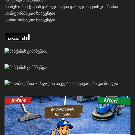
ინტერიერის დიზაინი
ბიზნეს ობიექტების დასუფთავება
დასუფთავების კომპანია
საინფორმაციო სააგენტო
საინფორმაციო სააგენტო