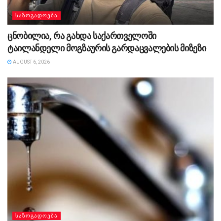
ᲡᲐᲖᲝᲒᲐᲓᲝᲔᲑᲐ
ცნობილია, რა გახდა საქართველოში
ტაილანდელი მოგზაურის გარდაცვალების მიზეზი
AUGUST 6, 2026
ᲡᲐᲖᲝᲒᲐᲓᲝᲔᲑᲐ