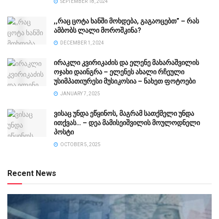
SEPTEMBER 18, 2024
,,რაც ცოტა ხანში მოხდება, გაგაოცებთ” – რას
ამბობს ლალი მოროშკინა?
DECEMBER 1, 2024
ირაკლი კვირიკაძის და ელენე მახარაშვილის
ოჯახი დაინგრა – ელენეს ახალი რჩეული
უსიმპათიურესი მუსიკოსია – ნახეთ ფოტოები
JANUARY 7, 2025
ვისაც უნდა ეწყინოს, მაგრამ სათქმელი უნდა
ითქვას… – დეა მამისეიშვილის მოულოდნელი
პოსტი
OCTOBER 5, 2025
Recent News