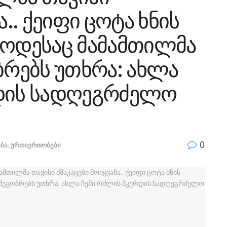
ა.. ქეიფი ცოტა ხნის
როდესაც მამამთილმა
ბრებს უთხრა: ახლა
რდის სადღეგრძელო
0
ბა
,
ურთიერთობები