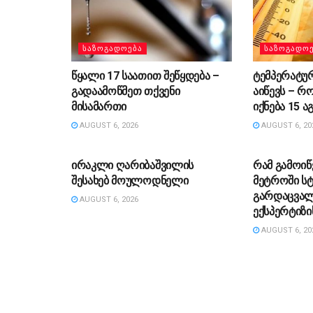
ᲡᲐᲖᲝᲒᲐᲓᲝᲔᲑᲐ
ᲡᲐᲖᲝᲒᲐᲓᲝ
წყალი 17 საათით შეწყდება –
ტემპერატუ
გადაამოწმეთ თქვენი
აიწევს – რ
მისამართი
იქნება 15 
AUGUST 6, 2026
AUGUST 6, 20
ᲡᲐᲖᲝᲒᲐᲓᲝᲔᲑᲐ
ᲡᲐᲖᲝᲒᲐᲓᲝ
ირაკლი ღარიბაშვილის
რამ გამოიწ
შესახებ მოულოდნელი
მეტროში ს
გარდაცვალ
AUGUST 6, 2026
ექსპერტიზი
AUGUST 6, 20