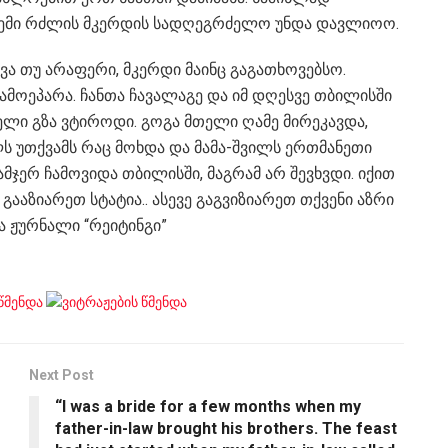
ჩემი რძლის მკერდის სადღეგრძელო უნდა დავლიოო.
ხვა თუ არაფერი, მკერდი მაინც გაგათხოვებსო.
გამოეპარა. ჩანთა ჩავალაგე და იმ დღესვე თბილისში
ელი გზა ვტიროდი. გოგა მთელი ღამე მირეკავდა,
ლს უთქვამს რაც მოხდა და მამა-შვილს ერთმანეთი
სამჯერ ჩამოვიდა თბილისში, მაგრამ არ შევხვდი. იქით
ააზიარეთ სტატია.. ასევე გაგვიზიარეთ თქვენი აზრი
ა ჟურნალი “რეიტინგი”
Next Post
“I was a bride for a few months when my
father-in-law brought his brothers. The feast