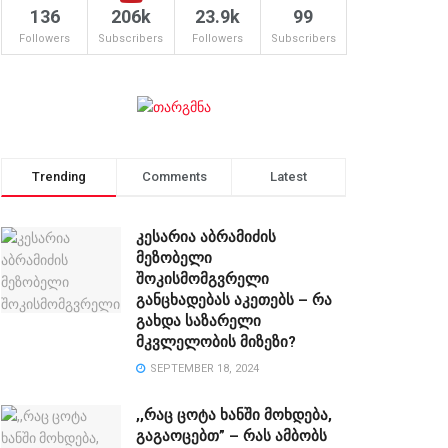
136
206k
23.9k
99
Followers
Subscribers
Followers
Subscribers
Trending
Comments
Latest
კესარია აბრამიძის
მეზობელი
შოკისმომგვრელი
განცხადებას აკეთებს – რა
გახდა საზარელი
მკვლელობის მიზეზი?
SEPTEMBER 18, 2024
,,რაც ცოტა ხანში მოხდება,
გაგაოცებთ” – რას ამბობს