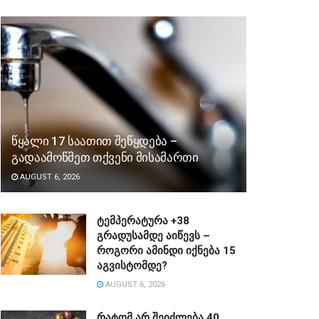
წყალი 17 საათით შეწყდება –
გადაამოწმეთ თქვენი მისამართი
AUGUST 6, 2026
ტემპერატურა +38
გრადუსამდე აიწევს –
როგორი ამინდი იქნება 15
აგვისტომდე?
AUGUST 6, 2026
რატომ არ შეიძლება 40