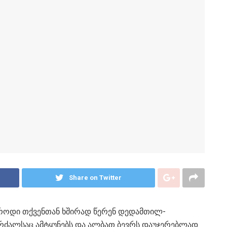
Share on Twitter
იროდი თქვენთან ხშირად წერენ დედამთილ-
რძალსაც ამტყუნებს და ალბათ ბევრს დაუჯერებლად