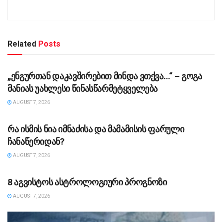
Related
Posts
ᲡᲐᲖᲝᲒᲐᲓᲝᲔᲑᲐ
„ენგურთან დაკავშირებით მინდა ვთქვა…“ – გოგა
მანიას უახლესი წინასწარმეტყველება
AUGUST 7, 2026
ᲡᲐᲖᲝᲒᲐᲓᲝᲔᲑᲐ
რა ისმის ნია იმნაძისა და მამამისის ფარული
ჩანაწერიდან?
AUGUST 7, 2026
ᲡᲐᲖᲝᲒᲐᲓᲝᲔᲑᲐ
8 აგვისტოს ასტროლოგიური პროგნოზი
AUGUST 7, 2026