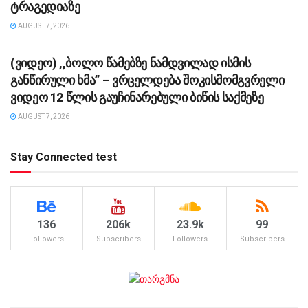
ტრაგედიაზე
AUGUST 7, 2026
ᲡᲐᲖᲝᲒᲐᲓᲝᲔᲑᲐ
(ვიდეო) ,,ბოლო წამებზე ნამდვილად ისმის
განწირული ხმა” – ვრცელდება შოკისმომგვრელი
ვიდეო 12 წლის გაუჩინარებული ბიწის საქმეზე
AUGUST 7, 2026
Stay Connected test
136
206k
23.9k
99
Followers
Subscribers
Followers
Subscribers