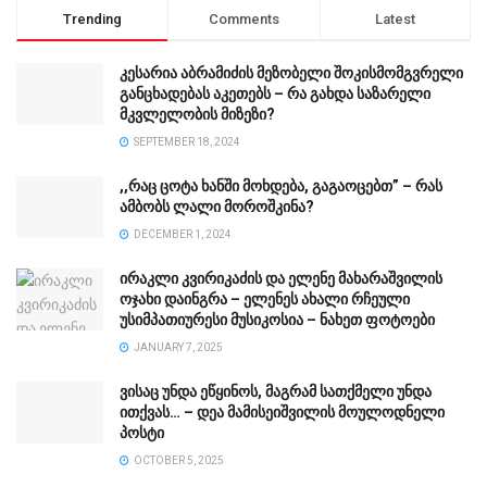
Trending
Comments
Latest
კესარია აბრამიძის მეზობელი შოკისმომგვრელი
განცხადებას აკეთებს – რა გახდა საზარელი
მკვლელობის მიზეზი?
SEPTEMBER 18, 2024
,,რაც ცოტა ხანში მოხდება, გაგაოცებთ” – რას
ამბობს ლალი მოროშკინა?
DECEMBER 1, 2024
ირაკლი კვირიკაძის და ელენე მახარაშვილის
ოჯახი დაინგრა – ელენეს ახალი რჩეული
უსიმპათიურესი მუსიკოსია – ნახეთ ფოტოები
JANUARY 7, 2025
ვისაც უნდა ეწყინოს, მაგრამ სათქმელი უნდა
ითქვას… – დეა მამისეიშვილის მოულოდნელი
პოსტი
OCTOBER 5, 2025