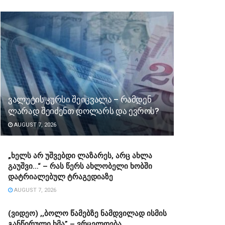
ვალუტის კურსი შეიცვალა – რამდენ
ლარად შეიძენთ დოლარს და ევროს?
AUGUST 7, 2026
„ხელს არ უშვებდი ლაზარეს, არც ახლა
გაუშვი…“ – რას წერს ახლობელი ხობში
დატრიალებულ ტრაგედიაზე
AUGUST 7, 2026
(ვიდეო) ,,ბოლო წამებზე ნამდვილად ისმის
განწირული ხმა” – ვრცელდება