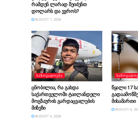
რამდენ ლარად შეიძენთ
დოლარს და ევროს?
AUGUST 7, 2026
ᲡᲐᲖᲝᲒᲐᲓᲝᲔᲑᲐ
ᲡᲐᲖᲝᲒᲐᲓᲝ
ცნობილია, რა გახდა
წყალი 17 ს
საქართველოში ტაილანდელი
გადაამოწმ
მოგზაურის გარდაცვალების
მისამართი
მიზეზი
AUGUST 6, 20
AUGUST 6, 2026