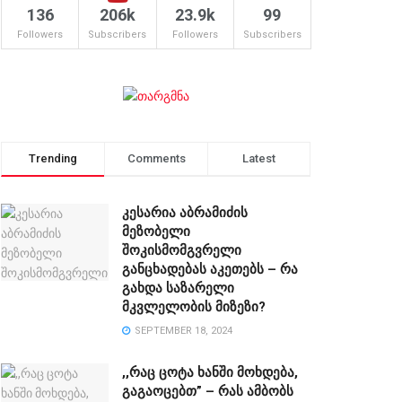
136
206k
23.9k
99
Followers
Subscribers
Followers
Subscribers
Trending
Comments
Latest
კესარია აბრამიძის
მეზობელი
შოკისმომგვრელი
განცხადებას აკეთებს – რა
გახდა საზარელი
მკვლელობის მიზეზი?
SEPTEMBER 18, 2024
,,რაც ცოტა ხანში მოხდება,
გაგაოცებთ” – რას ამბობს