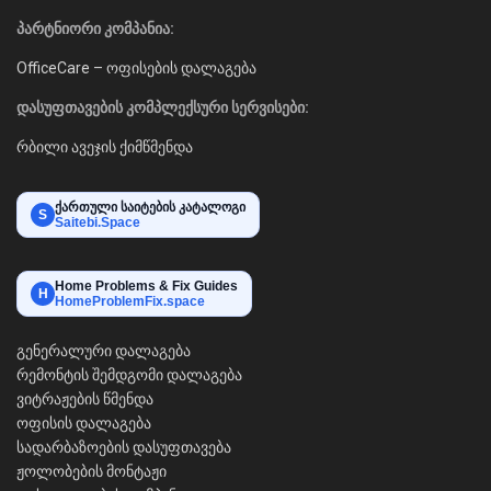
პარტნიორი კომპანია:
OfficeCare – ოფისების დალაგება
დასუფთავების კომპლექსური სერვისები:
რბილი ავეჯის ქიმწმენდა
ქართული საიტების კატალოგი
S
Saitebi.Space
Home Problems & Fix Guides
H
HomeProblemFix.space
გენერალური დალაგება
რემონტის შემდგომი დალაგება
ვიტრაჟების წმენდა
ოფისის დალაგება
სადარბაზოების დასუფთავება
ჟოლობების მონტაჟი