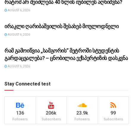
რატომ არ შეიძლება 40 წლის იუბილეს აღნიშვნა?
AUGUST 6, 2026
ᲡᲐᲖᲝᲒᲐᲓᲝᲔᲑᲐ
ირაკლი ღარიბაშვილის შესახებ მოულოდნელი
AUGUST 6, 2026
ᲡᲐᲖᲝᲒᲐᲓᲝᲔᲑᲐ
რამ გამოიწვია „სამგორის” მეტროში სტუდენტის
გარდაცვალება? – ცნობილია ექსპერტიზის დასკვნა
AUGUST 6, 2026
Stay Connected test
136
206k
23.9k
99
Followers
Subscribers
Followers
Subscribers