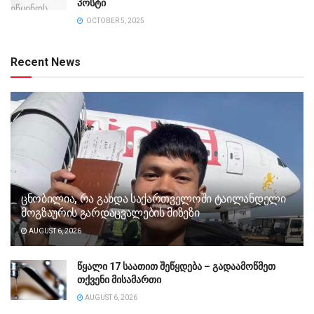
პოსტი
OCTOBER 5, 2025
Recent News
ცნობილია, რა გახდა საქართველოში ტაილანდელი
მოგზაურის გარდაცვალების მიზეზი
AUGUST 6, 2026
წყალი 17 საათით შეწყდება – გადაამოწმეთ
თქვენი მისამართი
AUGUST 6, 2026