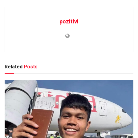
pozitivi
Related
Posts