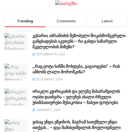
Trending
Comments
Latest
კესარია აბრამიძის მეზობელი შოკისმომგვრელი
განცხადებას აკეთებს – რა გახდა საზარელი
მკვლელობის მიზეზი?
SEPTEMBER 18, 2024
,,რაც ცოტა ხანში მოხდება, გაგაოცებთ” – რას
ამბობს ლალი მოროშკინა?
DECEMBER 1, 2024
ირაკლი კვირიკაძის და ელენე მახარაშვილის
ოჯახი დაინგრა – ელენეს ახალი რჩეული
უსიმპათიურესი მუსიკოსია – ნახეთ ფოტოები
JANUARY 7, 2025
ვისაც უნდა ეწყინოს, მაგრამ სათქმელი უნდა
ითქვას… – დეა მამისეიშვილის მოულოდნელი