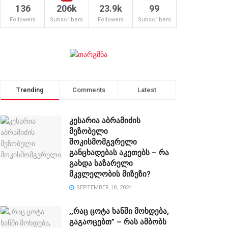
136
206k
23.9k
99
Followers
Subscribers
Followers
Subscribers
Trending
Comments
Latest
კესარია აბრამიძის
მეზობელი
შოკისმომგვრელი
განცხადებას აკეთებს – რა
გახდა საზარელი
მკვლელობის მიზეზი?
SEPTEMBER 18, 2024
,,რაც ცოტა ხანში მოხდება,
გაგაოცებთ” – რას ამბობს