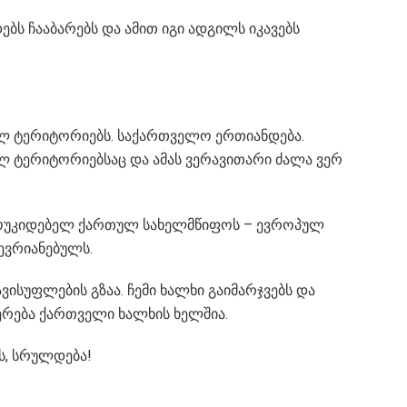
ს ჩააბარებს და ამით იგი ადგილს იკავებს
ლ ტერიტორიებს. საქართველო ერთიანდება.
ლ ტერიტორიებსაც და ამას ვერავითარი ძალა ვერ
ამოუკიდებელ ქართულ სახელმწიფოს – ევროპულ
ევრიანებულს.
ავისუფლების გზაა. ჩემი ხალხი გაიმარჯვებს და
რება ქართველი ხალხის ხელშია.
ს, სრულდება!