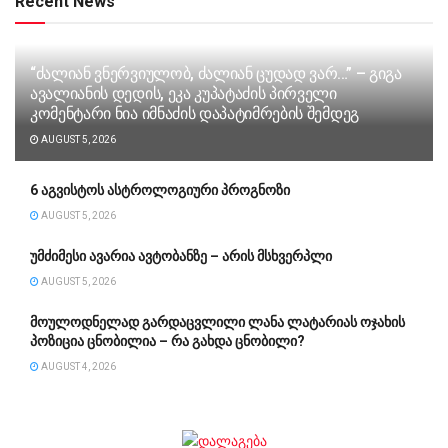
Recent News
“ძა­ლი­ან ვნერ­ვი­უ­ლობ, ძა­ლი­ან ცუ­დად ვარ…” – გიგა
ავა­ლი­ა­ნის დე­დის, ეკა კუ­პა­ტა­ძის პირველი
კომენტარი ნია იმნაძის დაპატიმრების შემდეგ
AUGUST 5, 2026
6 აგვისტოს ასტროლოგიური პროგნოზი
AUGUST 5, 2026
უმძიმესი ავარია ავტობანზე – არის მსხვერპლი
AUGUST 5, 2026
მოულოდნელად გარდაცვლილი ლანა ლატარიას ოჯახის
პოზიცია ცნობილია – რა გახდა ცნობილი?
AUGUST 4, 2026