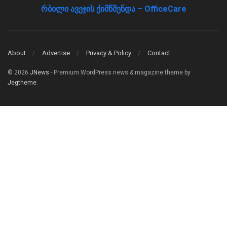
რბილი ავეჯის ქიმწმენდა – OfficeCare
About
Advertise
Privacy & Policy
Contact
© 2026
JNews
- Premium WordPress news & magazine theme by
Jegtheme
.