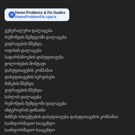
Home Problems & Fix Guides
H
HomeProblemFix.space
გენერალური დალაგება
რემონტის შემდგომი დალაგება
ვიტრაჟების წმენდა
ოფისის დალაგება
სადარბაზოების დასუფთავება
ჟოლობების მონტაჟი
დასუფთავების კომპანია
დასუფთავების სერვისები
მინების წმენდა
ვიტრაჟების წმენდა
სახლის დალაგება
რემონტის შემდგომი დალაგება
ინტერიერის დიზაინი
ბიზნეს ობიექტების დასუფთავება
დასუფთავების კომპანია
საინფორმაციო სააგენტო
საინფორმაციო სააგენტო