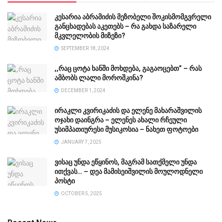
კესარია აბრამიძის მეზობელი შოკისმომგვრელი
განცხადებას აკეთებს – რა გახდა საზარელი
მკვლელობის მიზეზი?
SEPTEMBER 18, 2024
,,რაც ცოტა ხანში მოხდება, გაგაოცებთ” – რას
ამბობს ლალი მოროშკინა?
DECEMBER 1, 2024
ირაკლი კვირიკაძის და ელენე მახარაშვილის
ოჯახი დაინგრა – ელენეს ახალი რჩეული
უსიმპათიურესი მუსიკოსია – ნახეთ ფოტოები
JANUARY 7, 2025
ვისაც უნდა ეწყინოს, მაგრამ სათქმელი უნდა
ითქვას… – დეა მამისეიშვილის მოულოდნელი
პოსტი
OCTOBER 5, 2025