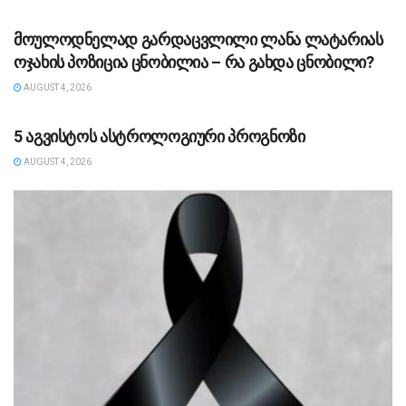
ᲡᲐᲖᲝᲒᲐᲓᲝᲔᲑᲐ
მოულოდნელად გარდაცვლილი ლანა ლატარიას
ოჯახის პოზიცია ცნობილია – რა გახდა ცნობილი?
AUGUST 4, 2026
ᲡᲐᲖᲝᲒᲐᲓᲝᲔᲑᲐ
5 აგვისტოს ასტროლოგიური პროგნოზი
AUGUST 4, 2026