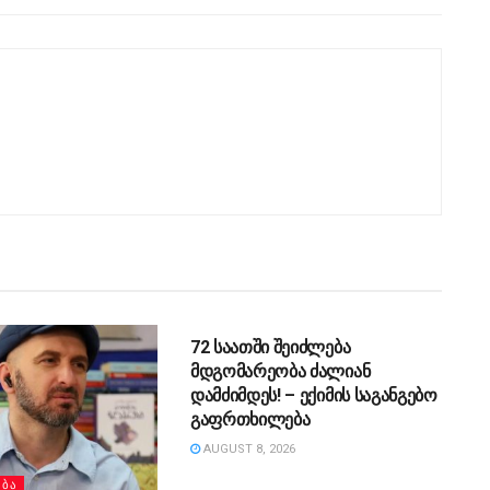
ᲡᲐᲖᲝᲒᲐᲓᲝᲔᲑᲐ
72 საათში შეიძლება
მდგომარეობა ძალიან
დამძიმდეს! – ექიმის საგანგებო
გაფრთხილება
AUGUST 8, 2026
ᲔᲑᲐ