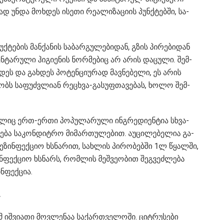
ად უნდა მოხ­დეს ისე­თი რე­ა­ლი­ზა­ცი­ის პუნ­ქტებ­ში, სა­
ტე­ბის მან­ქა­ნის სა­ბარ­გუ­ლე­ბი­დან, გზის პი­რე­ბი­დან
ნ­ტა­რუ­ლი ჰი­გი­ე­ნის ნორ­მე­ბიც არ არის და­ცუ­ლი. შემ­
ეს და გახ­დეს პო­ტენ­ცი­უ­რად მავ­ნე­ბე­ლი, ეს არის
ხმობს სა­ფუძ­ვლი­ან რე­ცხვა-გა­სუფ­თა­ვე­ბას, ხოლო შემ­
­ლიც ერთ-ერთი პო­პუ­ლა­რუ­ლი ინ­გრე­დი­ენ­ტია სხვა­
­ნე­ბა სა­კონ­დიტ­რო მი­მარ­თუ­ლე­ბით. აუ­ცი­ლე­ბე­ლია გა­
­დე­ზინ­ფექ­ციო ხსნა­რით, სახ­ლის პი­რო­ბებ­ში 1ლ წყალ­ში,
ინ­ფექ­ციო ხსნარს, რომ­ლის მეშ­ვე­ო­ბით შეგ­ვეძ­ლე­ბა
ნ­ფექ­ცია.
…
 იშ­ვი­ა­თი მოვ­ლე­ნაა სა­ქარ­თვე­ლო­ში. ციტ­რუ­სე­ბი